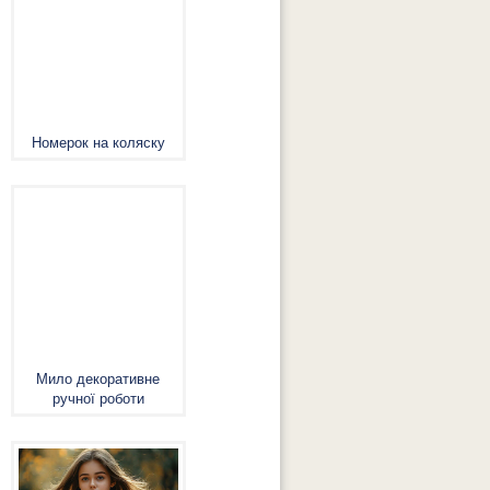
Номерок на коляску
Мило декоративне
ручної роботи