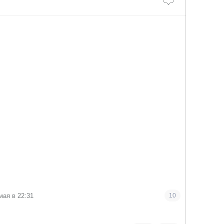
мая в 22:31
10