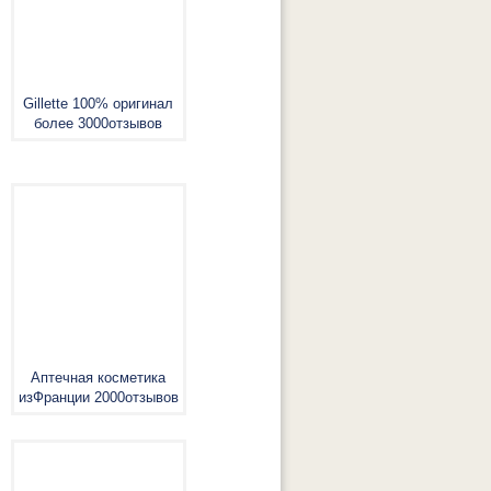
Gillette 100% оригинал
более 3000отзывов
Аптечная косметика
изФранции 2000отзывов