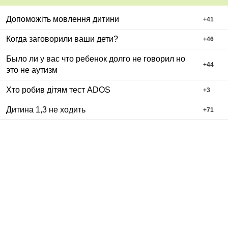
Допоможіть мовлення дитини
+
41
Когда заговорили ваши дети?
+
46
Было ли у вас что ребенок долго не говорил но
+
44
это не аутизм
Хто робив дітям тест ADOS
+
3
Дитина 1,3 не ходить
+
71