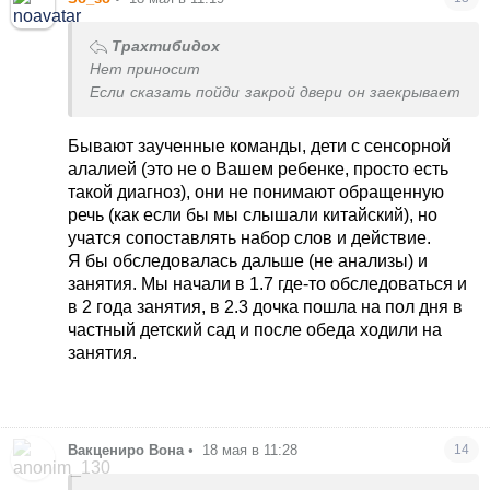
Трахтибидох
Нет приносит
Если сказать пойди закрой двери он заекрывает
Бывают заученные команды, дети с сенсорной
алалией (это не о Вашем ребенке, просто есть
такой диагноз), они не понимают обращенную
речь (как если бы мы слышали китайский), но
учатся сопоставлять набор слов и действие.
Я бы обследовалась дальше (не анализы) и
занятия. Мы начали в 1.7 где-то обследоваться и
в 2 года занятия, в 2.3 дочка пошла на пол дня в
частный детский сад и после обеда ходили на
занятия.
Вакцениро Вона
•
18 мая в 11:28
14