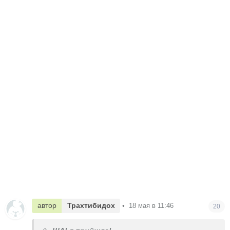
автор
Трахтибидох
•
18 мая в 11:46
20