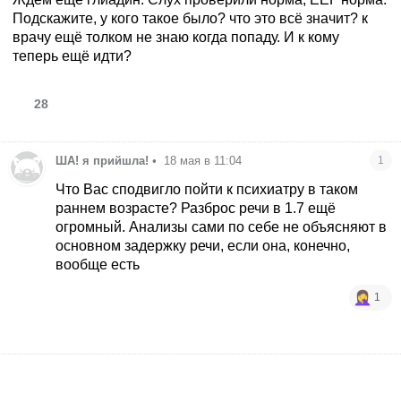
Подскажите, у кого такое было? что это всё значит? к
врачу ещё толком не знаю когда попаду. И к кому
теперь ещё идти?
28
ША! я прийшла!
•
18 мая в 11:04
1
Что Вас сподвигло пойти к психиатру в таком
раннем возрасте? Разброс речи в 1.7 ещё
огромный. Анализы сами по себе не объясняют в
основном задержку речи, если она, конечно,
вообще есть
1