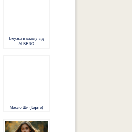
Блузки в школу від
ALBERO
Масло Ши (Каріте)