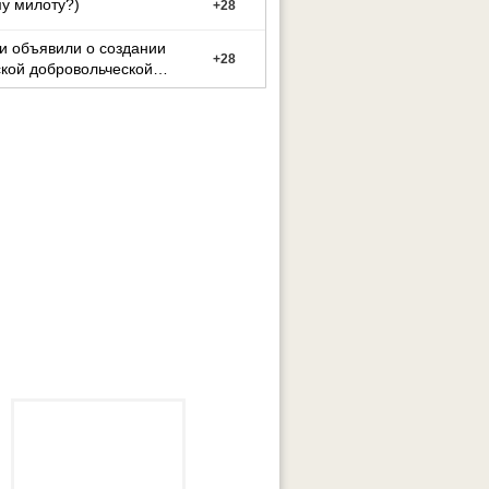
у милоту?)
+
28
и объявили о создании
+
28
кой добровольческой
ы