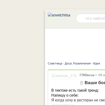
Советчица
-
Досуг, Развлечения
-
Идеи
ГЛЮкоза
•
09 
Ваши бо
В тиктоке есть такой тренд:
Напишу о себе:
Я когда хочу в ресторан не см