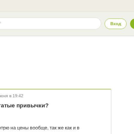
Вход
июня в 19:42
гатые привычки?
отрю на цены вообще, так же как и в