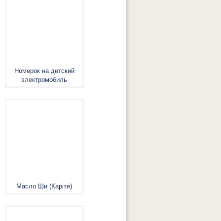
Номерок на детский
электромобиль
Масло Ши (Каріте)