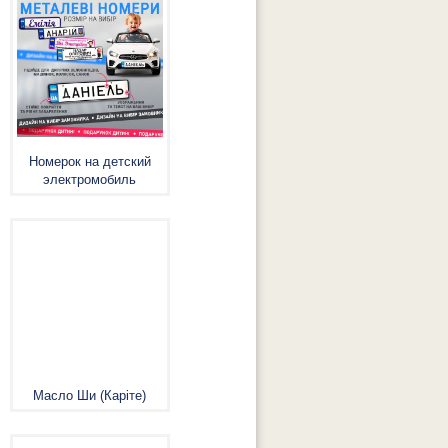
Номерок на детский
электромобиль
Масло Ши (Каріте)