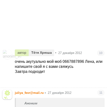
автор
Тётя Хрюша
•
27 декабря 2012
10
очень акутуально мой моб 0667887896 Лена, или
напишите свой я с вами свяжусь
Завтра подходит
juliya_fevr@mail.ru
•
27 декабря 2012
11
Аноним