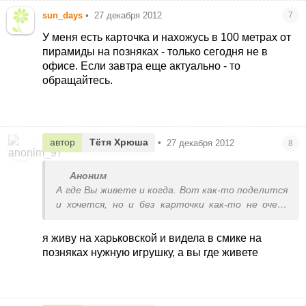
sun_days
•
27 декабря 2012
7
У меня есть карточка и нахожусь в 100 метрах от
пирамиды на позняках - только сегодня не в
офисе. Если завтра еще актуально - то
обращайтесь.
автор
Тётя Хрюша
•
27 декабря 2012
8
Аноним
А где Вы живете и когда. Вот как-то поделится
и хочется, но и без карточки как-то не очень
остаться хочется
я живу на харьковской и видела в смике на
позняках нужную игрушку, а вы где живете