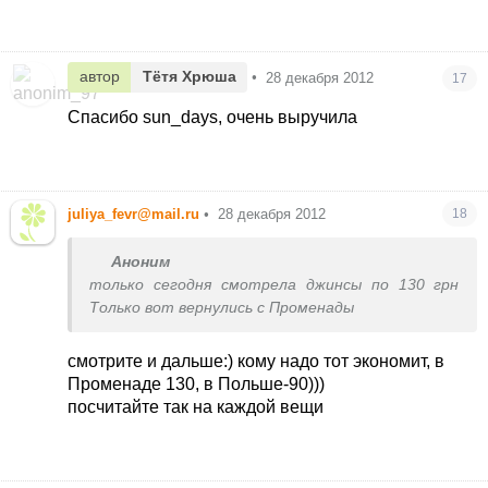
послезавтра с утра уезжаем на каникулы.
автор
Тётя Хрюша
•
28 декабря 2012
17
Спасибо sun_days, очень выручила
juliya_fevr@mail.ru
•
28 декабря 2012
18
Аноним
только сегодня смотрела джинсы по 130 грн
Только вот вернулись с Променады
смотрите и дальше:) кому надо тот экономит, в
Променаде 130, в Польше-90)))
посчитайте так на каждой вещи