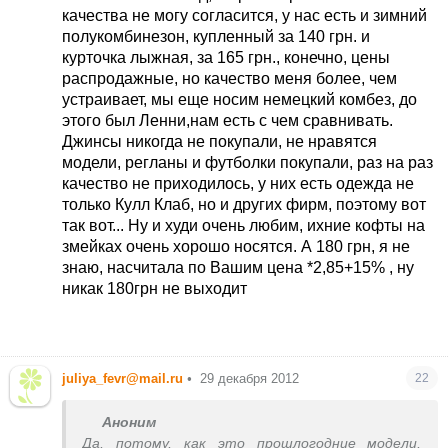
качества не могу согласится, у нас есть и зимний
полукомбинезон, купленный за 140 грн. и
курточка лыжная, за 165 грн., конечно, цены
распродажные, но качество меня более, чем
устраивает, мы еще носим немецкий комбез, до
этого был Ленни,нам есть с чем сравнивать.
Джинсы никогда не покупали, не нравятся
модели, регланы и футболки покупали, раз на раз
качество не приходилось, у них есть одежда не
только Кулл Клаб, но и других фирм, поэтому вот
так вот... Ну и худи очень любим, ихние кофты на
змейках очень хорошо носятся. А 180 грн, я не
знаю, насчитала по Вашим цена *2,85+15% , ну
никак 180грн не выходит
juliya_fevr@mail.ru
•
29 декабря 2012
22
Аноним
Да, потому, как это прошлогодние модели,