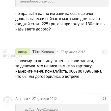
втридорого выходит
не правы! я давно им занимаюсь, все очень
довольны. если сейчас в магазине джинсы со
скидкой стоят 225 грн, а я привожу за 130-это вы
называете дорого?
автор
Тётя Хрюша
•
27 декабря 2012
12
я почему то не вижу ответы и свои записи,
та девочка, что написала мне за карточку
наберите меня, пожалуйста, 0667887896 Лена,
что бы мы договорились о встрече
Аноним
•
27 декабря 2012
13
juliya_fevr@mail.ru