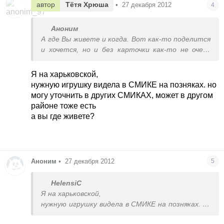
автор
Тётя Хрюша
•
27 декабря 2012
4
Аноним
А где Вы живете и когда. Вот как-то поделится
и хочется, но и без карточки как-то не очень
остаться хочется
Я на харьковской,
нужную игрушку видела в СМИКЕ на позняках. но
могу уточнить в других СМИКАХ, может в другом
районе тоже есть
а вы где живете?
Аноним
•
27 декабря 2012
5
HelensiC
Я на харьковской,
нужную игрушку видела в СМИКЕ на позняках. но
могу уточнить в других СМИКАХ, может в