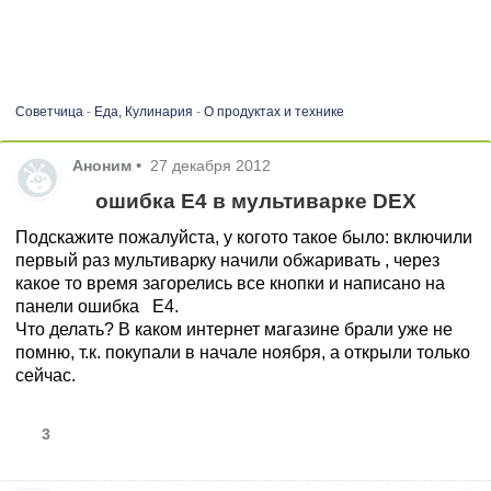
Советчица
-
Еда, Кулинария
-
О продуктах и технике
Аноним
•
27 декабря 2012
ошибка Е4 в мультиварке DEX
Подскажите пожалуйста, у когото такое было: включили
первый раз мультиварку начили обжаривать , через
какое то время загорелись все кнопки и написано на
панели ошибка Е4.
Что делать? В каком интернет магазине брали уже не
помню, т.к. покупали в начале ноября, а открыли только
сейчас.
3