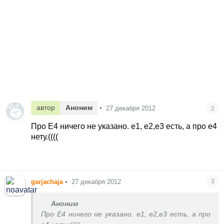
автор
Аноним
•
27 декабря 2012
2
Про Е4 ничего не указано. е1, е2,е3 есть, а про е4
нету.((((
garjachaja
•
27 декабря 2012
3
Аноним
Про Е4 ничего не указано. е1, е2,е3 есть, а про