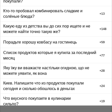
покупали?
Кто-то пробовал комбинировать сладкие и
+
13
солёные блюда?
Какую еду из детства вы до сих пор ищете и не
+
148
можете найти точно такую же?
Порадьте хорошу ковбасу на гостинець
+
59
Список продуктов которые я купила за последний
+
77
месяц
Яку їжу ви вважаєте настільки огидною, що не
+
28
можете уявити, як вона
Киев. Напишите что из продуктов покупали
+
24
сегодня и сколько обошлось в деньгах
Что вкусного покупаете в кулинарии
+
19
сильпо?