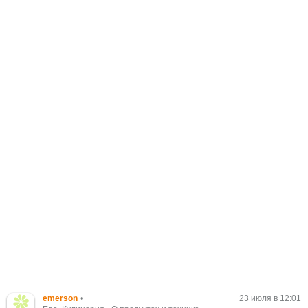
emerson
•
23 июля в 12:01