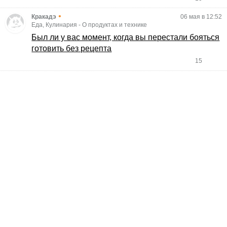
•
Кракадэ
06 мая в 12:52
Еда, Кулинария
-
О продуктах и технике
Был ли у вас момент, когда вы перестали бояться
готовить без рецепта
15