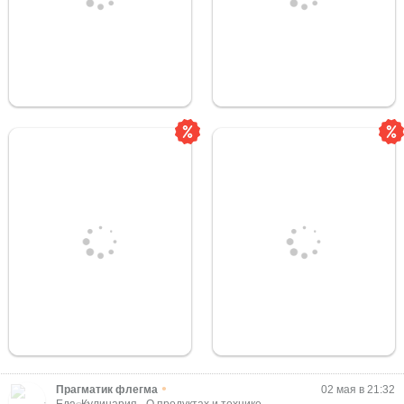
•
Прагматик флегма
02 мая в 21:32