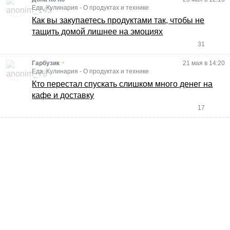
Еда, Кулинария
-
О продуктах и технике
Как вы закупаетесь продуктами так, чтобы не
тащить домой лишнее на эмоциях
31
•
Гарбузик
21 мая в 14:20
Еда, Кулинария
-
О продуктах и технике
Кто перестал спускать слишком много денег на
кафе и доставку
17