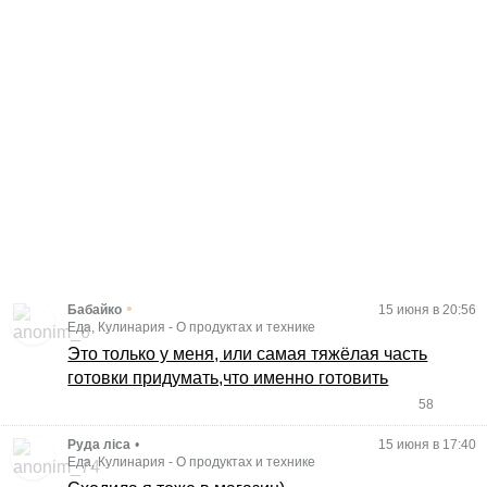
•
Бабайко
15 июня в 20:56
Еда, Кулинария
-
О продуктах и технике
Это только у меня, или самая тяжёлая часть
готовки придумать,что именно готовить
58
Руда ліса
•
15 июня в 17:40
Еда, Кулинария
-
О продуктах и технике