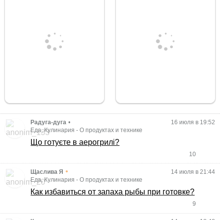
Радуга-дуга
•
16 июля в 19:52
Еда, Кулинария
-
О продуктах и технике
Що готуєте в аерогрилі?
10
•
Щаслива Я
14 июля в 21:44
Еда, Кулинария
-
О продуктах и технике
Как избавиться от запаха рыбы при готовке?
9