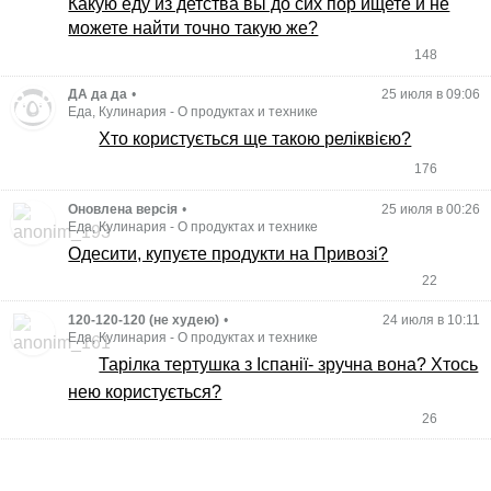
Какую еду из детства вы до сих пор ищете и не
можете найти точно такую же?
148
ДА да да
•
25 июля в 09:06
Еда, Кулинария
-
О продуктах и технике
Хто користується ще такою реліквією?
176
Оновлена версія
•
25 июля в 00:26
Еда, Кулинария
-
О продуктах и технике
Одесити, купуєте продукти на Привозі?
22
120-120-120 (не худею)
•
24 июля в 10:11
Еда, Кулинария
-
О продуктах и технике
Тарілка тертушка з Іспанії- зручна вона? Хтось
нею користується?
26