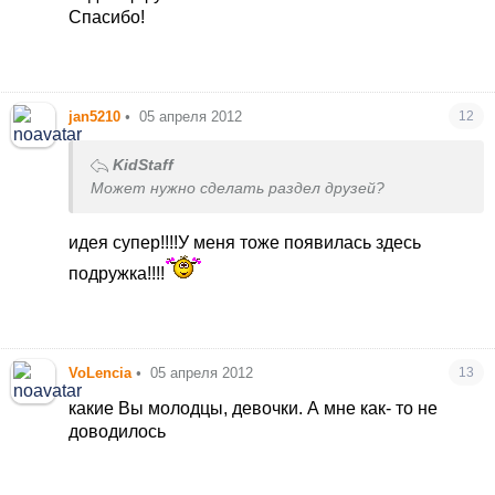
Спасибо!
jan5210
•
05 апреля 2012
12
KidStaff
Может нужно сделать раздел друзей?
идея супер!!!!У меня тоже появилась здесь
подружка!!!!
VoLencia
•
05 апреля 2012
13
какие Вы молодцы, девочки. А мне как- то не
доводилось