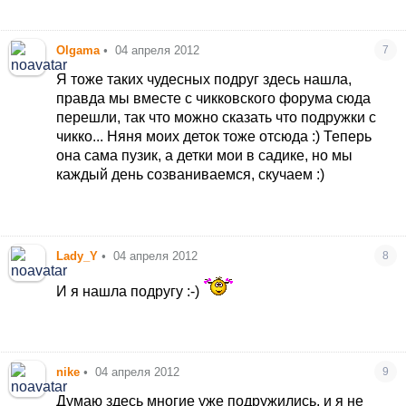
Olgama
•
04 апреля 2012
7
Я тоже таких чудесных подруг здесь нашла,
правда мы вместе с чикковского форума сюда
перешли, так что можно сказать что подружки с
чикко... Няня моих деток тоже отсюда :) Теперь
она сама пузик, а детки мои в садике, но мы
каждый день созваниваемся, скучаем :)
Lady_Y
•
04 апреля 2012
8
И я нашла подругу :-)
nike
•
04 апреля 2012
9
Думаю здесь многие уже подружились, и я не