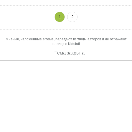
1
2
Мнения, изложенные в теме, передают взгляды авторов и не отражают
позицию Kidstaff
Тема закрыта