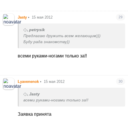
Jasty
•
15 мая 2012
29
petrysik
Предлагаю дружить всем желающим)))
Буду рада знакомству))
всеми руками-ногами только за!!
Lyavenenok
•
15 мая 2012
30
Jasty
всеми руками-ногами только за!!
Заявка принята