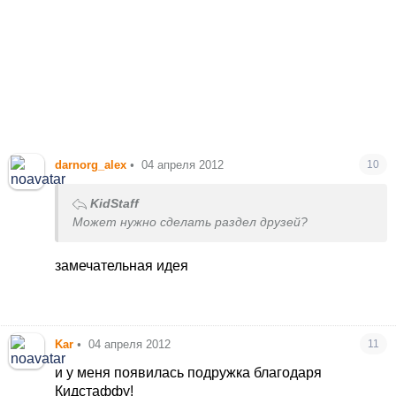
darnorg_alex
•
04 апреля 2012
10
KidStaff
Может нужно сделать раздел друзей?
замечательная идея
Kar
•
04 апреля 2012
11
и у меня появилась подружка благодаря
Кидстаффу!