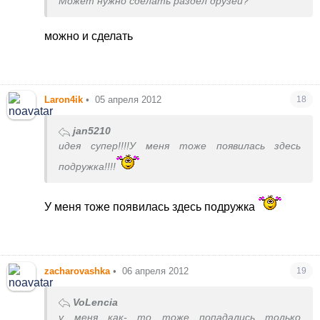
Может нужно сделать раздел друзей?
можно и сделать
Laron4ik
•
05 апреля 2012
18
jan5210
идея супер!!!!У меня тоже появилась здесь
подружка!!!!
У меня тоже появилась здесь подружка
zacharovashka
•
06 апреля 2012
19
VoLencia
у меня как- то тоже попадались только