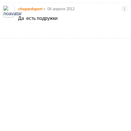
chopardsport
•
04 апреля 2012
1
Да
есть подружки