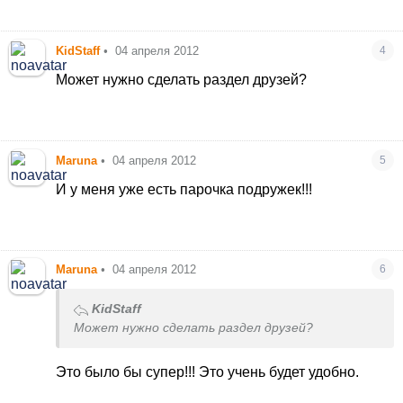
KidStaff
•
04 апреля 2012
4
Может нужно сделать раздел друзей?
Maruna
•
04 апреля 2012
5
И у меня уже есть парочка подружек!!!
Maruna
•
04 апреля 2012
6
KidStaff
Может нужно сделать раздел друзей?
Это было бы супер!!! Это учень будет удобно.