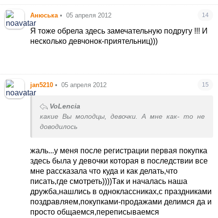
Анюська
•
05 апреля 2012
14
Я тоже обрела здесь замечательную подругу !!! И
несколько девчонок-приятельниц)))
jan5210
•
05 апреля 2012
15
VoLencia
какие Вы молодцы, девочки. А мне как- то не
доводилось
жаль...у меня после регистрации первая покупка
здесь была у девочки которая в последствии все
мне рассказала что куда и как делать,что
писать,где смотреть))))Так и началась наша
дружба,нашлись в одноклассниках,с праздниками
поздравляем,покупками-продажами делимся да и
просто общаемся,переписываемся