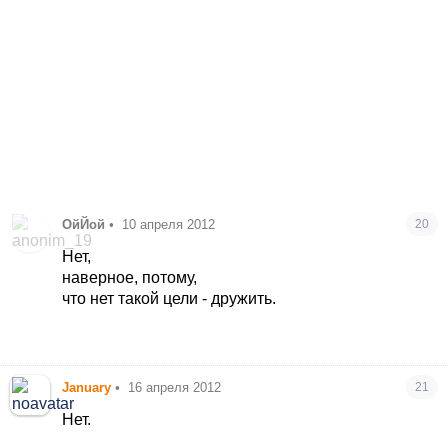
ОйЙой
•
10 апреля 2012
20
Нет,
наверное, потому,
что нет такой цели - дружить.
January
•
16 апреля 2012
21
Нет.