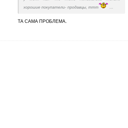
хорошие покупатели- продавцы, ттт
Но как- то дальше сделки дело не шло никогда
ТА САМА ПРОБЛЕМА.