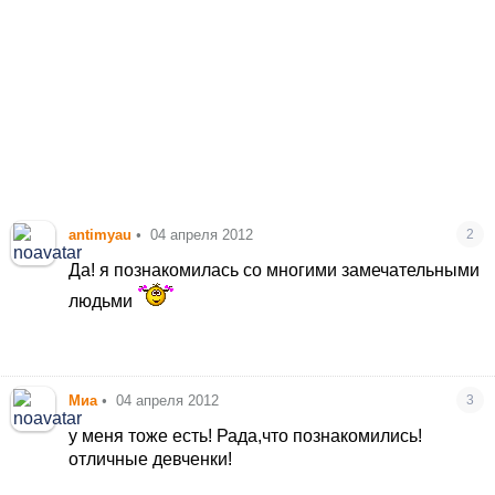
antimyau
•
04 апреля 2012
2
Да! я познакомилась со многими замечательными
людьми
Миа
•
04 апреля 2012
3
у меня тоже есть! Рада,что познакомились!
отличные девченки!