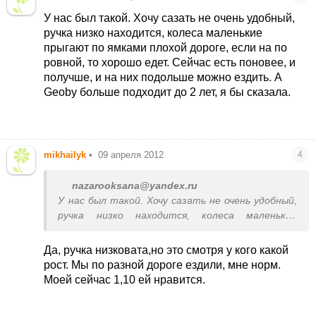
У нас был такой. Хочу сазать не очень удобный,
ручка низко находится, колеса маленькие
прыгают по ямками плохой дороге, если на по
ровной, то хорошо едет. Сейчас есть поновее, и
получше, и на них подольше можно ездить. А
Geoby больше подходит до 2 лет, я бы сказала.
mikhailyk
•
09 апреля 2012
4
nazarooksana@yandex.ru
У нас был такой. Хочу сазать не очень удобный,
ручка низко находится, колеса маленькие
прыгают по ямками плохой дороге, если на по
ровной, то хорошо едет. Сейчас есть поновее, и
Да, ручка низковата,но это смотря у кого какой
получше, и на них подольше можно ездить. А
рост. Мы по разной дороге ездили, мне норм.
Geoby больше подходит до 2 лет, я бы сказала.
Моей сейчас 1,10 ей нравится.