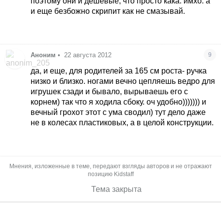
поэтому они и дешевые, что просто кака. имхо. а
и еще безбожно скрипит как не смазывай.
Аноним
•
22 августа 2012
9
да, и еще, для родителей за 165 см роста- ручка
низко и близко. ногами вечно цепляешь ведро для
игрушек сзади и бывало, вырываешь его с
корнем) так что я ходила сбоку. оч удобно))))))) и
вечный грохот этот с ума сводил) тут дело даже
не в колесах пластиковых, а в целой конструкции.
Мнения, изложенные в теме, передают взгляды авторов и не отражают
позицию Kidstaff
Тема закрыта