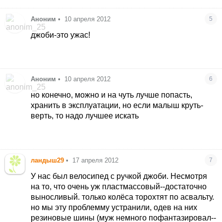
Аноним
•
10 апреля 2012
5
джоби-это ужас!
Аноним
•
10 апреля 2012
6
но конечно, можно и на чуть лучше попасть,
хранить в эксплуатации, но если малыш круть-
верть, то надо лучшее искать
ландыш29
•
17 апреля 2012
7
У нас был велосипед с ручкой джоби. Несмотря
на то, что очень уж пластмассовый--достаточно
выносливый. только колёса торохтят по асвальту.
но мы эту проблемму устранили, одев на них
резиновые шины (муж немного пофантазировал--