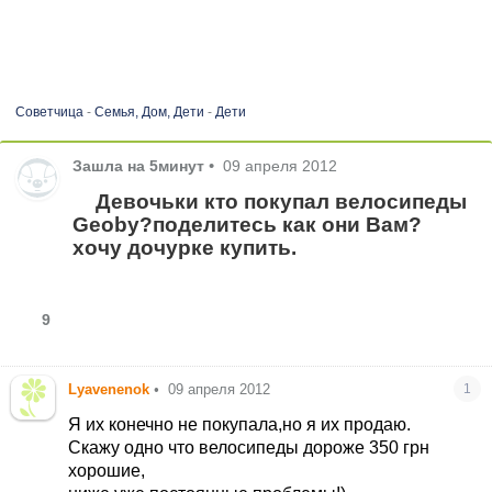
Советчица
-
Семья, Дом, Дети
-
Дети
Зашла на 5минут
•
09 апреля 2012
Девочьки кто покупал велосипеды
Geoby?поделитесь как они Вам?
хочу дочурке купить.
9
Lyavenenok
•
09 апреля 2012
1
Я их конечно не покупала,но я их продаю.
Скажу одно что велосипеды дороже 350 грн
хорошие,