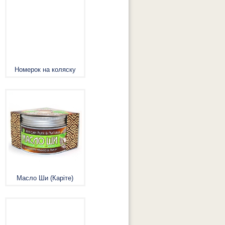
Номерок на коляску
Масло Ши (Каріте)