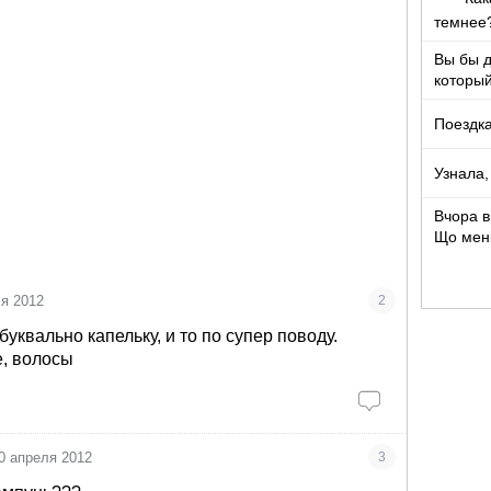
темнее
Вы бы 
который
Поездка
Узнала,
Вчора в
Що мен
ля 2012
2
буквально капельку, и то по супер поводу.
, волосы
0 апреля 2012
3