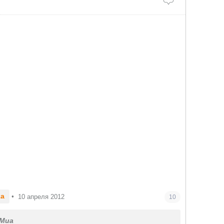
ka
•
10 апреля 2012
10
Миа