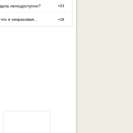
дала легкодоступно?
+
23
 что я некрасивая...
+
19