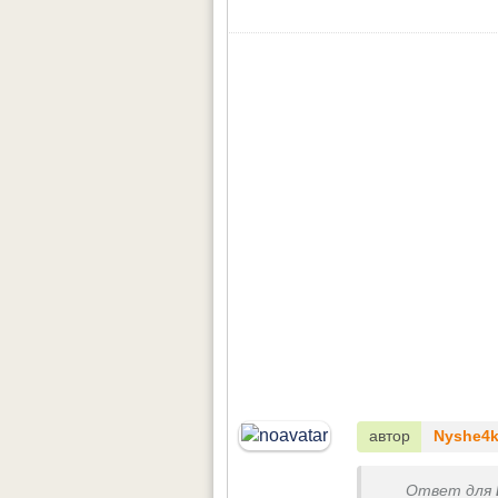
автор
Nyshe4
Ответ для