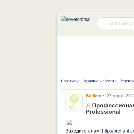
Советчица
-
Здоровье и Красота
-
Рецепты
Breliant
•
27 марта 201
Профессиональ
Professional
Заходите к нам:
http://breliant