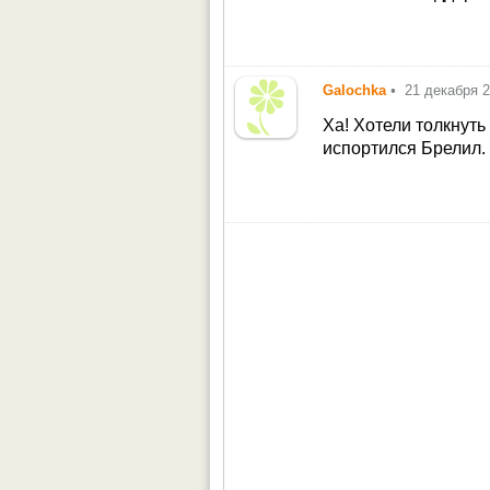
Galochka
•
21 декабря 
Ха! Хотели толкнуть
испортился Брелил. 