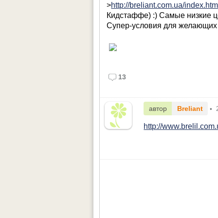
>
http://breliant.com.ua/index.htm
Кидстаффе) :) Самые низкие 
Супер-условия для желающих
13
автор
Breliant
•
http://www.brelil.com