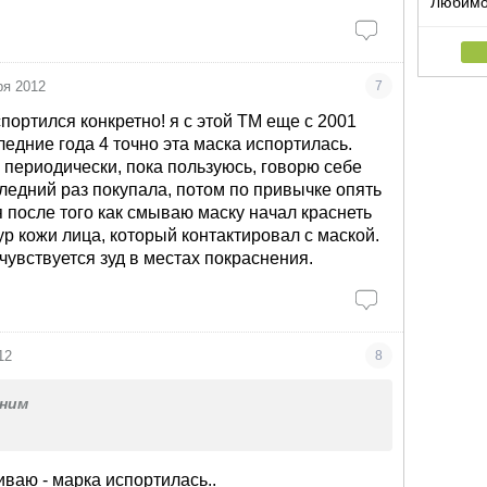
Любимо
ря 2012
7
портился конкретно! я с этой ТМ еще с 2001
ледние года 4 точно эта маска испортилась.
 периодически, пока пользуюсь, говорю себе
следний раз покупала, потом по привычке опять
я после того как смываю маску начал краснеть
ур кожи лица, который контактировал с маской.
 чувствуется зуд в местах покраснения.
12
8
ним
ваю - марка испортилась..