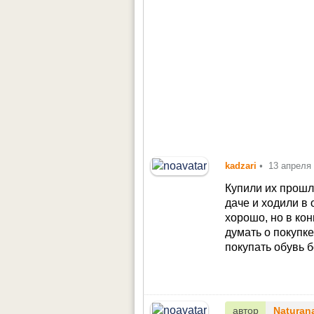
kadzari
•
13 апреля
Купили их прошлы
даче и ходили в
хорошо, но в ко
думать о покупке
покупать обувь 
автор
Naturan