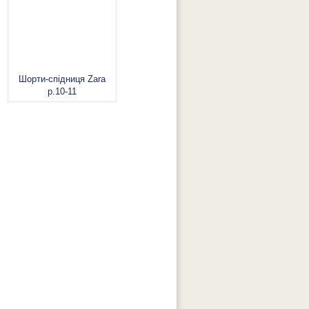
Шорти-спідниця Zara
р.10-11