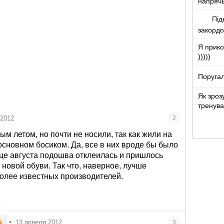
напряч
Під
закорд
Я прико
)))))
Поругал
Як зроз
тренува
 2012
2
м летом, но почти не носили, так как жили на
 основном босиком. Да, все в них вроде бы было
нце августа подошва отклеилась и пришлось
 новой обуви. Так что, наверное, лучше
более известных производителей.
a
•
13 апреля 2012
3