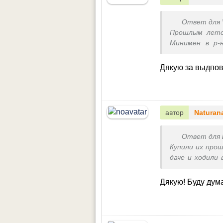
Ответ для
Прошлым летом
Минимен в р-
сомневалась, р
моделька сим
Дякую за выдпо
только, что р
лето, но увы ра
автор
Naturan
Ответ для
Купили их прош
даче и ходили 
хорошо, но в 
думать о пок
Дякую! Буду дум
покупать обувь