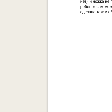
нет), и ножка не
ребенок сам мож
сделана таким об