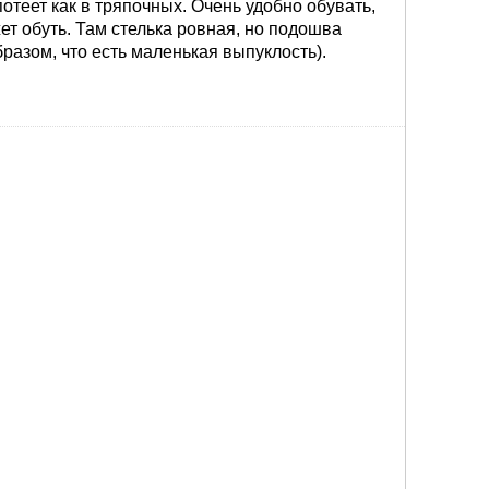
 потеет как в тряпочных. Очень удобно обувать,
ет обуть. Там стелька ровная, но подошва
разом, что есть маленькая выпуклость).