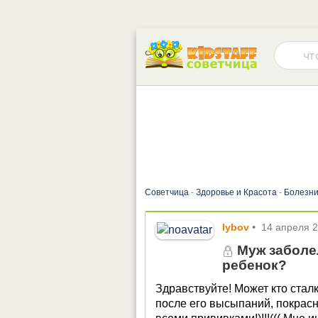
Советчица
-
Здоровье и Красота
-
Болезни
lybov
•
14 апреля 
Муж заболе
ребенок?
Здравствуйте! Может кто стал
после его высыпаний, покрасне