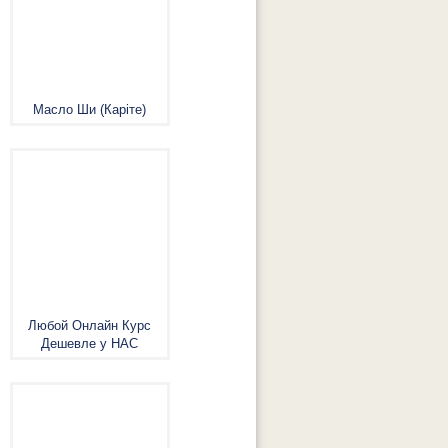
Масло Ши (Каріте)
Любой Онлайн Курс
Дешевле у НАС