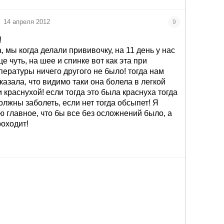
14 апреля 2012
9
!
 мы когда делали прививочку, на 11 день у нас
е чуть, на шее и спинке вот как эта при
пературы ничего другого не было! тогда нам
азала, что видимо таки она болела в легкой
краснухой! если тогда это была краснуха тогда
олжны заболеть, если нет тогда обсыпет! Я
ю главное, что бы все без осложнений было, а
роходит!