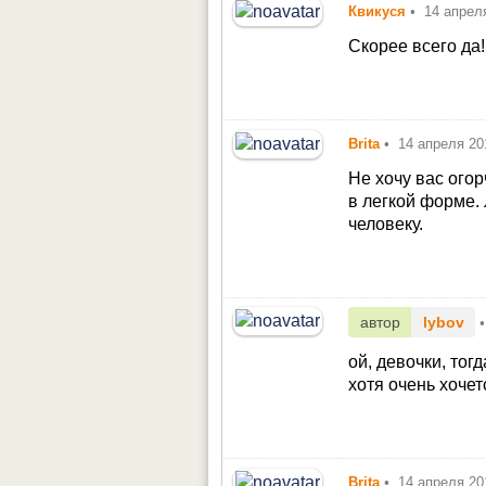
Квикуся
•
14 апрел
Скорее всего да!!
Brita
•
14 апреля 20
Не хочу вас огор
в легкой форме.
человеку.
автор
lybov
•
ой, девочки, тогд
хотя очень хочет
Brita
•
14 апреля 20