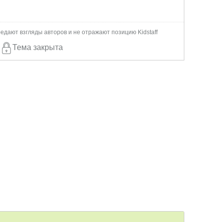
едают взгляды авторов и не отражают позицию Kidstaff
Тема закрыта