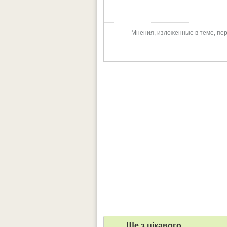
Мнения, изложенные в теме, пер
Ще з цiкавого