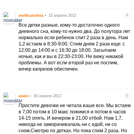
northcarolina
•
15 апреля 2012
4
Все детки разные, кому-то достаточно одного
дневного сна, кому-то нужно два. До полутора лет
нормально если ребенок спит 2 раза в день. Нам
1,2 встаем в 8:30-9:00. Спим днем 2 раза еще: с
12:00 до 14:00 и с 16:30 до 18:00. Засыпаем
ночью, как и вы в 22:30-23:00. Не вижу никакой
проблемы. А вот если второй раз не поспим,
вечер капризов обеспечен.
asani
•
16 апреля 2012
5
Простите девочки не читала ваше все. Мы встаем
в 7,00 потом в 10 макс ложимся и потом в часов
14-15 опять. И вечером в 21,00 отбой. Нам 1,7,
никогда не заморачивалаль ни с едой, ни со
сном,Смотрю по детках. Но пока спим 2 раза. Но