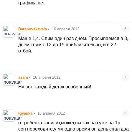
графика нет.
Baranovskavala
•
16 апреля 2012
6
Маше 1,4. Спим один раз днем. Просыпаемся в 8,
днем спим с 13 до 15 приблизительно, и в 22
отбой.
asani
•
16 апреля 2012
7
Ну вот, каждый деток особенный!
Igyanka
•
16 апреля 2012
8
от ребенка зависит,может,вы как раз уже на 1р
сон переходите,у мя одно время он день спал два