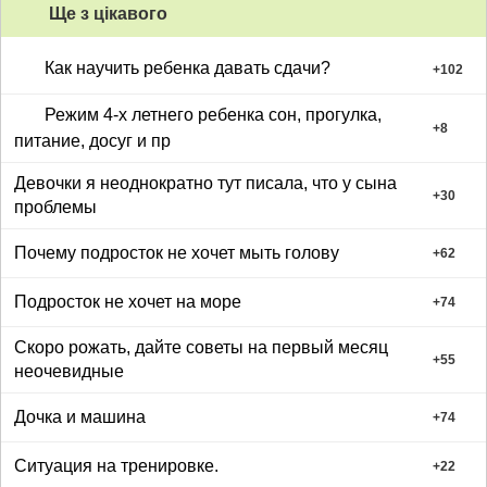
Ще з цiкавого
Как научить ребенка давать сдачи?
+
102
Режим 4-х летнего ребенка сон, прогулка,
+
8
питание, досуг и пр
Девочки я неоднократно тут писала, что у сына
+
30
проблемы
Почему подросток не хочет мыть голову
+
62
Подросток не хочет на море
+
74
Скоро рожать, дайте советы на первый месяц
+
55
неочевидные
Дочка и машина
+
74
Ситуация на тренировке.
+
22