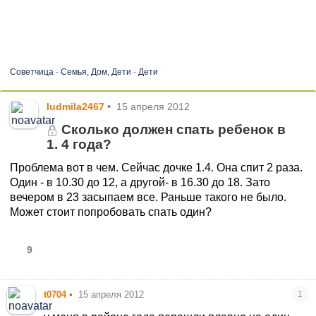
Советчица
-
Семья, Дом, Дети
-
Дети
ludmila2467
•
15 апреля 2012
Сколько должен спать ребенок в
1. 4 года?
Проблема вот в чем. Сейчас дочке 1.4. Она спит 2 раза.
Один - в 10.30 до 12, а другой- в 16.30 до 18. Зато
вечером в 23 засыпаем все. Раньше такого не было.
Может стоит попробовать спать один?
9
t0704
•
15 апреля 2012
1