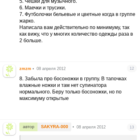
5. Чешки для музычного.
6. Маечки и трусики.
7. Футболочки бельевые и цветные когда в группе
жарко.
Написала вам действительно по минимуму, так
как вижу, что у многих количество одежды раза в
2 больше.
zmzm
•
08 апреля 2012
12
8. Забыла про босоножки в группу. В тапочках
влажные ножки и там нет супинатора
нормального. Беру только босоножки, но по
максимуму открытые
автор
SAKYRA-000
•
08 апреля 2012
13