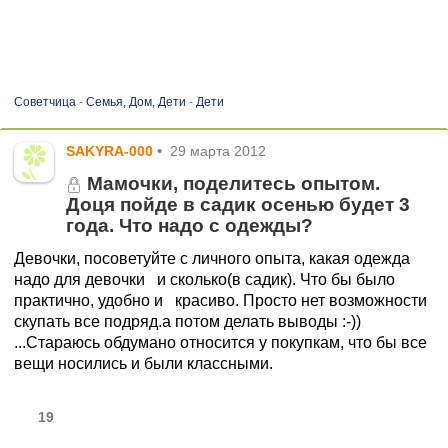
Советчица
-
Семья, Дом, Дети
-
Дети
SAKYRA-000
•
29 марта 2012
Мамочки, поделитесь опытом.
Доця пойде в садик осенью будет 3
года. Что надо с одежды?
Девочки, посоветуйте с личного опыта, какая одежда
надо для девочки и сколько(в садик). Что бы было
практично, удобно и красиво. Просто нет возможности
скупать все подряд.а потом делать выводы :-))
...Стараюсь обдумано относится у покупкам, что бы все
вещи носились и были классными.
19