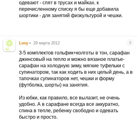
одевают - спят в трусах и майках. к
перечисленному списку я бы еще добавила
шортики - для занятий физкультурой и чешки.
Lusy
•
29 марта 2012
3
3-5 комплектов гольфик+колготы в тон, сарафан
джинсовый на тепло и можно вязаное платье-
сарафан на холодную зиму, мягкие туфельки с
супинатором, так как ходить в них целый день, а в
тапочках супинаторов нет, чешки и форму
(футболка, шорты) на занятия.
Из юбки, как правило, все вылазит, не очень
удобно. А в сарафане всегда все аккуратно,
спина в тепле, ребенку свободно и одевать
быстро и просто.