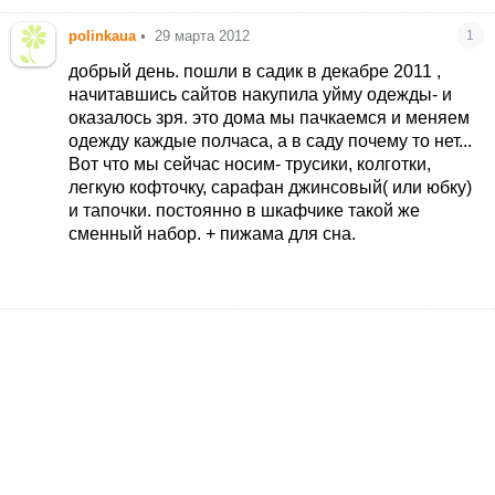
polinkaua
•
29 марта 2012
1
добрый день. пошли в садик в декабре 2011 ,
начитавшись сайтов накупила уйму одежды- и
оказалось зря. это дома мы пачкаемся и меняем
одежду каждые полчаса, а в саду почему то нет...
Вот что мы сейчас носим- трусики, колготки,
легкую кофточку, сарафан джинсовый( или юбку)
и тапочки. постоянно в шкафчике такой же
сменный набор. + пижама для сна.