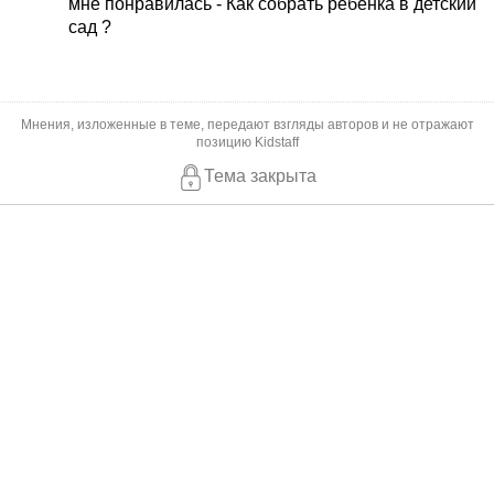
мне понравилась - Как собрать ребёнка в детский
сад ?
Мнения, изложенные в теме, передают взгляды авторов и не отражают
позицию Kidstaff
Тема закрыта