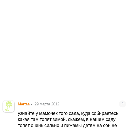
Martaa
•
29 марта 2012
2
узнайте у мамочек того сада, куда собираетесь,
какая там топят зимой. скажем, в нашем саду
топят очень сильно и пижамы детям на сон не