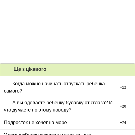
Ще з цiкавого
Когда можно начинать отпускать ребенка
+
12
самого?
А вы одеваете ребенку булавку от сглаза? И
+
20
что думаете по этому поводу?
Подросток не хочет на море
+
74