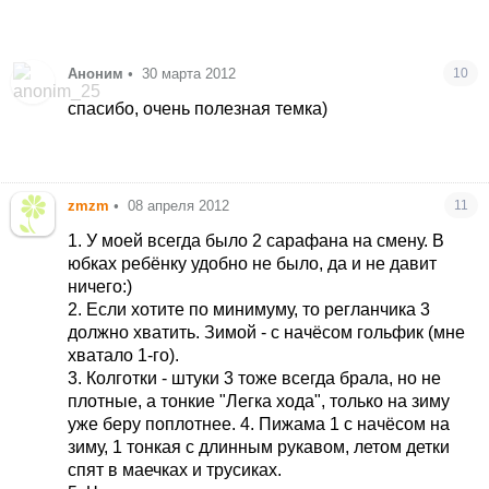
Аноним
•
30 марта 2012
10
спасибо, очень полезная темка)
zmzm
•
08 апреля 2012
11
1. У моей всегда было 2 сарафана на смену. В
юбках ребёнку удобно не было, да и не давит
ничего:)
2. Если хотите по минимуму, то регланчика 3
должно хватить. Зимой - с начёсом гольфик (мне
хватало 1-го).
3. Колготки - штуки 3 тоже всегда брала, но не
плотные, а тонкие "Легка хода", только на зиму
уже беру поплотнее. 4. Пижама 1 с начёсом на
зиму, 1 тонкая с длинным рукавом, летом детки
спят в маечках и трусиках.