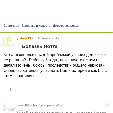
Советчица
-
Здоровье и Красота
-
Детское здоровье
yuliya39
•
31 марта 2012
Болезнь Нотта
Кто сталкивался с такой проблемой у своих деток и как
ее рашали? Ребенку 3 года , пока ничего с этим не
делали (очень боюсь последствий общего наркоза).
Очень-бы хотелось услышать Ваши истории и как Вы с
этим справились.
1
КликОЛЬКА
•
19 апреля 2012
1