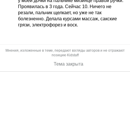
у моей дочки на пальчике мизинце правой ручки.
Проявилась в 3 года. Сейчас 10. Ничего не
резали, пальчик щелкает, но уже не так
болезненно. Делала курсами массаж, сакские
грязи, электрофорез и воск.
Мнения, изложенные в теме, передают взгляды авторов и не отражают
позицию Kidstaff
Тема закрыта