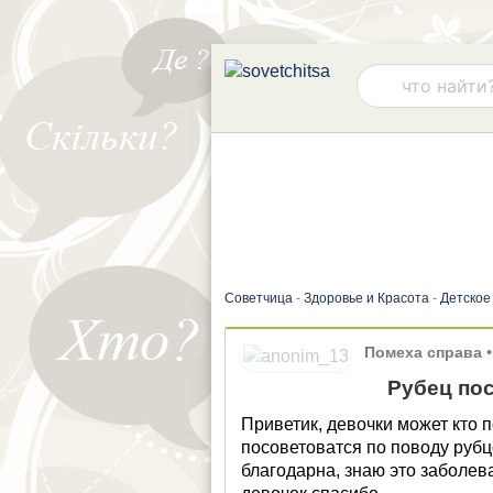
Советчица
-
Здоровье и Красота
-
Детское
Помеха справа
•
Рубец пос
Приветик, девочки может кто 
посоветоватся по поводу рубц
благодарна, знаю это заболе