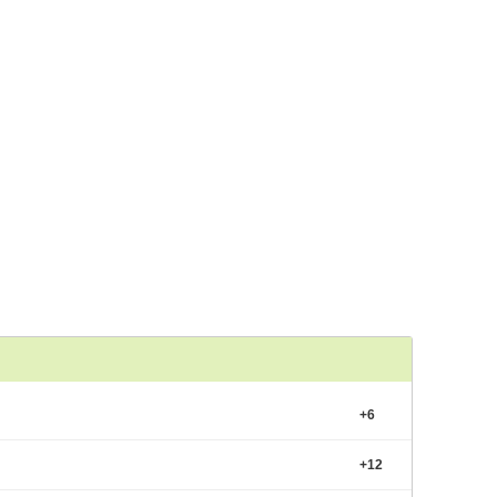
+
6
+
12