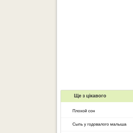
Ще з цiкавого
Плохой сон
Сыпь у годовалого малыша