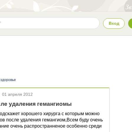
Вход
 здоровье
01 апреля 2012
ле удаления гемангиомы
подскажет хорошего хирурга с которым можно
ов после удаления гемангиом,Всем буду очень
вание очень распространненое особенно среди