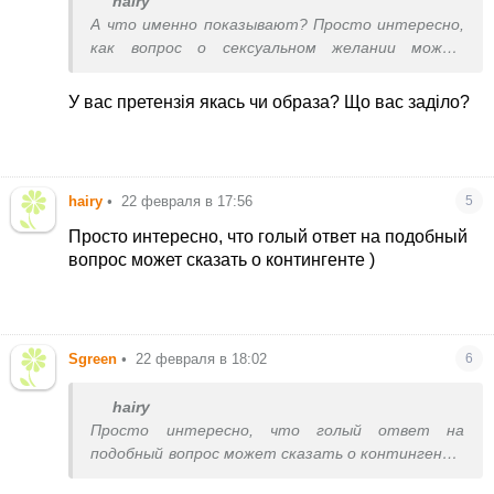
hairy
А что именно показывают? Просто интересно,
как вопрос о сексуальном желании может
характеризовать контингент.
У вас претензія якась чи образа? Що вас заділо?
hairy
•
22 февраля в 17:56
5
Просто интересно, что голый ответ на подобный
вопрос может сказать о контингенте )
Sgreen
•
22 февраля в 18:02
6
hairy
Просто интересно, что голый ответ на
подобный вопрос может сказать о контингенте
)