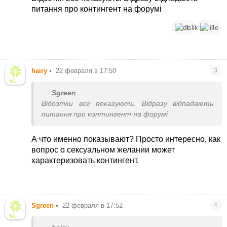
питання про контингент на форумі
1
1
hairy
•
22 февраля в 17:50
3
Sgreen
Відсотки все показують. Відразу відпадають
питання про контингент на форумі
А что именно показывают? Просто интересно, как
вопрос о сексуальном желании может
характеризовать контингент.
Sgreen
•
22 февраля в 17:52
4