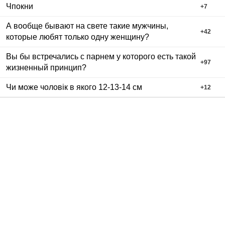
Чпокни
+
7
А вообще бывают на свете такие мужчины,
+
42
которые любят только одну женщину?
Вы бы встречались с парнем у которого есть такой
+
97
жизненный принцип?
Чи може чоловік в якого 12-13-14 см
+
12