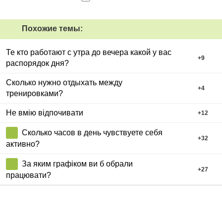
Похожие темы:
Те кто работают с утра до вечера какой у вас
+
9
распорядок дня?
Сколько нужно отдыхать между
+
4
тренировками?
Не вмію відпочивати
+
12
Сколько часов в день чувствуете себя
+
32
активно?
За яким графіком ви б обрали
+
27
працювати?