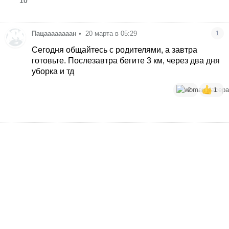
10
Пацаааааааан
•
20 марта в 05:29
1
Сегодня общайтесь с родителями, а завтра
готовьте. Послезавтра бегите 3 км, через два дня
уборка и тд
2
1