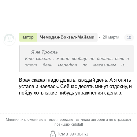
автор
Чемодан-Вокзал-Майами
•
20 марта в 19:55
10
Я не Тролль
Кто сказал… модно вообще не делать если в
этот день марафон по магазинам или
генеральная уборка
Врач сказал надо делать, каждый день. А я опять
устала и наелась. Сейчас десять минут отдохну, и
пойду хоть какие нибудь упражнения сделаю.
Мнения, изложенные в теме, передают взгляды авторов и не отражают
позицию Kidstaff
Тема закрыта