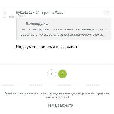
НуКаНаКа
•
24 апреля в 01:50
37
Витворунка
он, в любящего мужа жена не имеет таких
загонов и пользоваться презервативом ему кто
мешает
Надо уметь вовремя высовывать
1
2
Мнения, изложенные в теме, передают взгляды авторов и не отражают
позицию Kidstaff
Тема закрыта