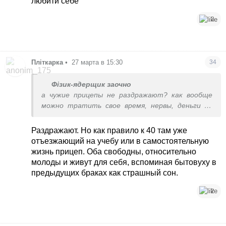
любити себе
3
Пліткарка
•
27 марта в 15:30
34
Фізик-ядерщик заочно
а чужие прицепы не раздражают? как вообще
можно тратить свое время, нервы, деньги на
ЧУЖИХ детей(((
Раздражают. Но как правило к 40 там уже
отъезжающий на учебу или в самостоятельную
жизнь прицеп. Оба свободны, относительно
молоды и живут для себя, вспоминая бытовуху в
предыдущих браках как страшный сон.
2