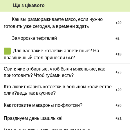
Ще з цiкавого
Как вы размораживаете мясо, если нужно
+
20
готовить уже сегодня, а времени ждать
Заморозка тефтелей
+
2
Для вас такие котлетки аппетитные? На
+
18
праздничный стол принесли бы?
Свинячие отбивные, чтоб были мякенькие, как
+
23
приготовить? Чтоб губами есть?
Кто любит жарить котлетки в большом количестве
+
29
олии?ведь так вкуснее?
Как готовите макароны по-флотски?
+
20
Празднуем день шашлыка!
+
21