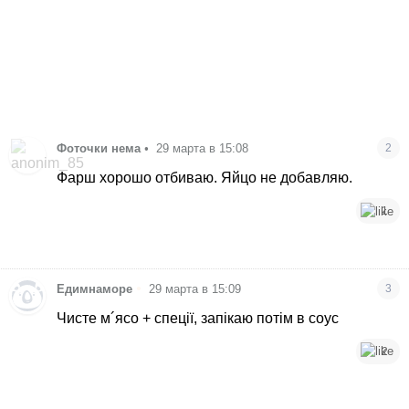
Фоточки нема
•
29 марта в 15:08
2
Фарш хорошо отбиваю. Яйцо не добавляю.
1
•
Едимнаморе
29 марта в 15:09
3
Чисте м´ясо + спеції, запікаю потім в соус
2