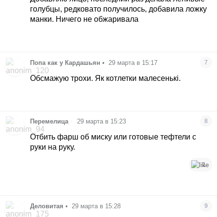
голубцы, редковато получилось, добавила ложку
манки. Ничего не обжаривала
Попа как у Кардашьян
•
29 марта в 15:17
7
Обсмажую трохи. Як котлетки малесенькі.
•
Перемелица
29 марта в 15:23
8
Отбить фарш об миску или готовые тефтели с
руки на руку.
1
Деловитая
•
29 марта в 15:28
9