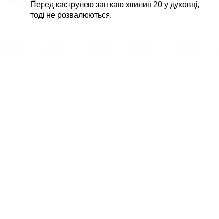
Перед каструлею запікаю хвилин 20 у духовці,
тоді не розвалюються.