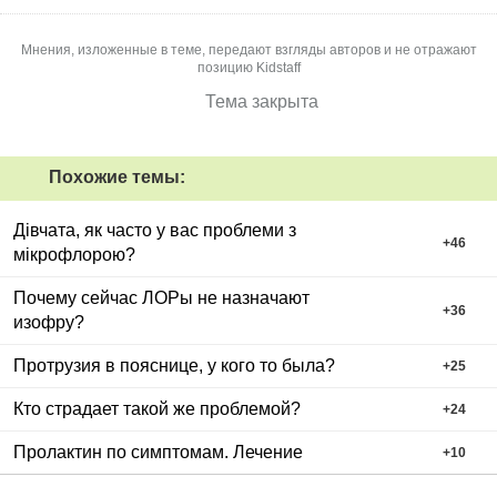
Мнения, изложенные в теме, передают взгляды авторов и не отражают
позицию Kidstaff
Тема закрыта
Похожие темы:
Дівчата, як часто у вас проблеми з
+
46
мікрофлорою?
Почему сейчас ЛОРы не назначают
+
36
изофру?
Протрузия в пояснице, у кого то была?
+
25
Кто страдает такой же проблемой?
+
24
Пролактин по симптомам. Лечение
+
10