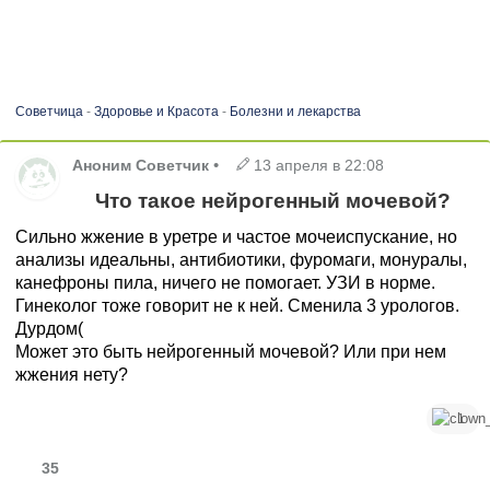
Советчица
-
Здоровье и Красота
-
Болезни и лекарства
Аноним Советчик
•
13 апреля в 22:08
Что такое нейрогенный мочевой?
Сильно жжение в уретре и частое мочеиспускание, но
анализы идеальны, антибиотики, фуромаги, монуралы,
канефроны пила, ничего не помогает. УЗИ в норме.
Гинеколог тоже говорит не к ней. Сменила 3 урологов.
Дурдом(
Может это быть нейрогенный мочевой? Или при нем
жжения нету?
1
35