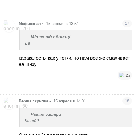
Мафиозная
•
15 апреля в 13:54
17
Міряю від одиниці
Да
каракатость, как у тетки, но нам все же смахивает
на шизу
2
Перша скрипка
•
15 апреля в 14:01
18
Чекаю завтра
Какой?