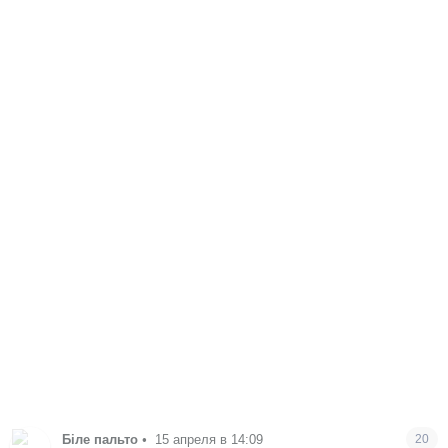
Біле пальто
•
15 апреля в 14:09
20