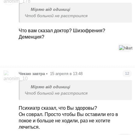
Міряю від одиниці
Чтоб больной не расстроился
Что вам сказал доктор? Шизофрения?
Деменция?
3
Чекаю завтра
•
15 апреля в 13:48
12
Міряю від одиниці
Чтоб больной не расстроился
Психиатр сказал, что Вы здоровы?
Он соврал. Просто чтобы Вы оставили его в
покое и больше не ходили, раз не хотите
лечиться.