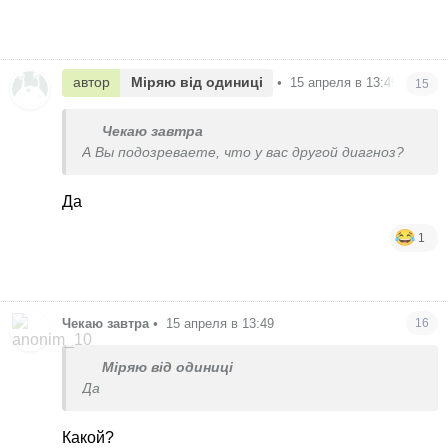
автор
Міряю від одиниці
•
15 апреля в 13:49
15
Чекаю завтра
А Вы подозреваете, что у вас другой диагноз?
Да
1
Чекаю завтра
•
15 апреля в 13:49
16
Міряю від одиниці
Да
Какой?