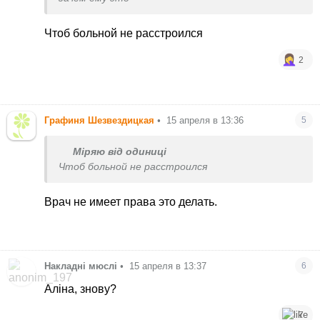
Чтоб больной не расстроился
2
Графиня Шезвездицкая
•
15 апреля в 13:36
5
Міряю від одиниці
Чтоб больной не расстроился
Врач не имеет права это делать.
Накладні мюслі
•
15 апреля в 13:37
6
Аліна, знову?
7