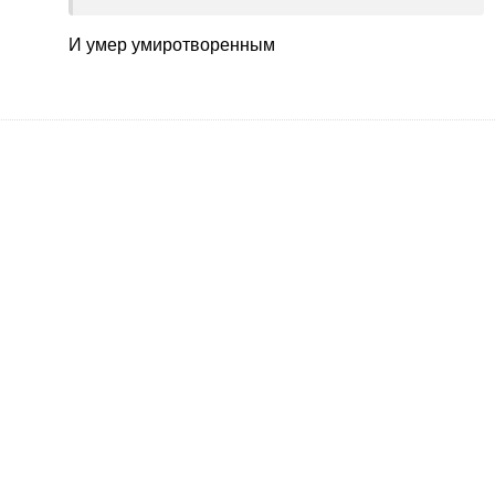
И умер умиротворенным