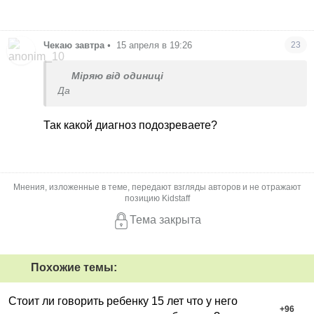
Чекаю завтра
•
15 апреля в 19:26
23
Міряю від одиниці
Да
Так какой диагноз подозреваете?
Мнения, изложенные в теме, передают взгляды авторов и не отражают
позицию Kidstaff
Тема закрыта
Похожие темы:
Стоит ли говорить ребенку 15 лет что у него
+
96