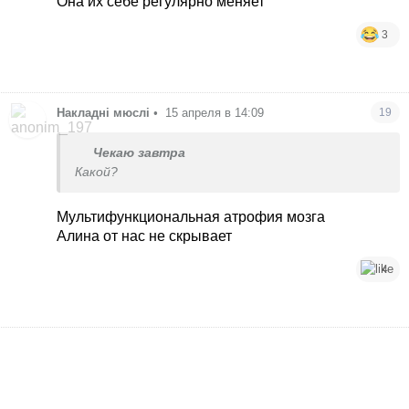
Она их себе регулярно меняет
3
Накладні мюслі
•
15 апреля в 14:09
19
Чекаю завтра
Какой?
Мультифункциональная атрофия мозга
Алина от нас не скрывает
4