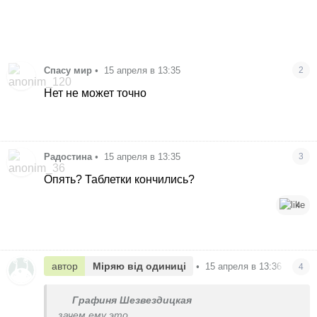
Спасу мир
•
15 апреля в 13:35
2
Нет не может точно
Радостина
•
15 апреля в 13:35
3
Опять? Таблетки кончились?
4
автор
Міряю від одиниці
•
15 апреля в 13:36
4
Графиня Шезвездицкая
зачем ему это