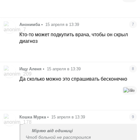
Анонимба
•
15 апреля в 13:39
7
Кто-то может подкупить врача, чтобы он скрыл
диагноз
Ищу Аленя
•
15 апреля в 13:39
8
Да сколько можно это спрашивать бесконечно
3
Кошка Мурка
•
15 апреля в 13:39
9
Міряю від одиниці
Чтоб больной не расстроился