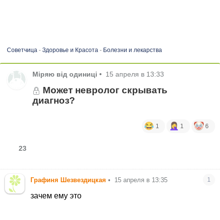
Советчица
-
Здоровье и Красота
-
Болезни и лекарства
Міряю від одиниці
•
15 апреля в 13:33
Может невролог скрывать
диагноз?
1
1
6
23
Графиня Шезвездицкая
•
15 апреля в 13:35
1
зачем ему это