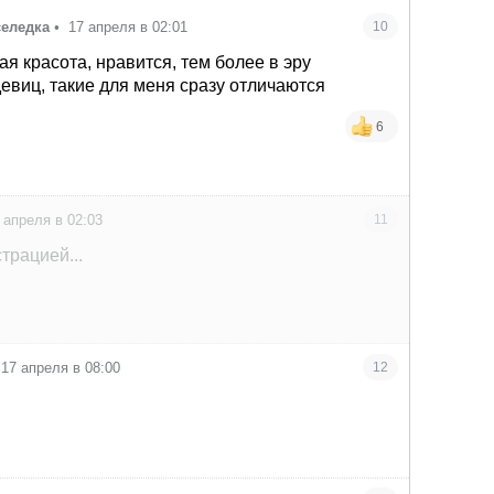
селедка
•
17 апреля в 02:01
10
ая красота, нравится, тем более в эру
евиц, такие для меня сразу отличаются
6
 апреля в 02:03
11
трацией...
17 апреля в 08:00
12