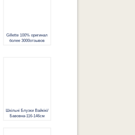
Gillette 100% оригинал
более 3000отзывов
Шкільнi Блузки Вайкiкi/
Бавовна-116-146см