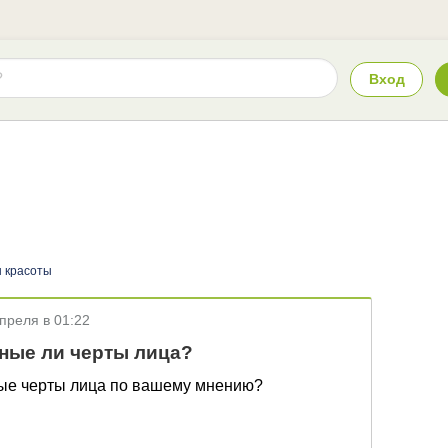
Вход
 красоты
преля в 01:22
ные ли черты лица?
ные черты лица по вашему мнению?