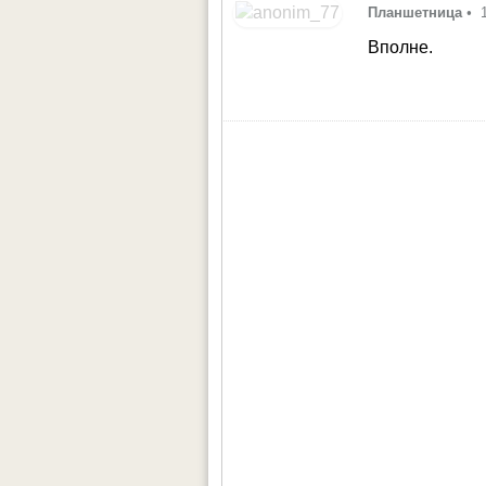
Планшетница
•
Вполне.