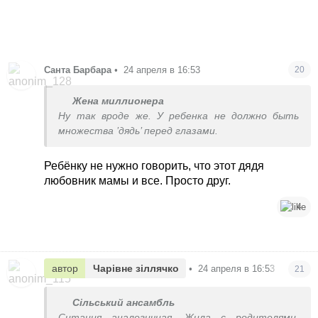
Санта Барбара
•
24 апреля в 16:53
20
Жена миллионера
Ну так вроде же. У ребенка не должно быть
множества ’дядь’ перед глазами.
Ребёнку не нужно говорить, что этот дядя
любовник мамы и все. Просто друг.
4
автор
Чарівне зіллячко
•
24 апреля в 16:53
21
Сільський ансамбль
Ситация аналогичная. Жила с родителями.