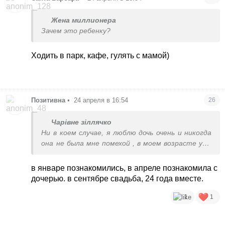
Жена миллионера
Зачем это ребенку?
Ходить в парк, кафе, гулять с мамой)
Позитивна
•
24 апреля в 16:54
26
Чарівне зіллячко
Ни в коем случае, я люблю дочь очень и никогда
она не была мне помехой , в моем возрасте уже
практически у всех есть дети - это нормально
в январе познакомились, в апреле познакомила с
дочерью. в сентябре свадьба, 24 года вместе.
1
1