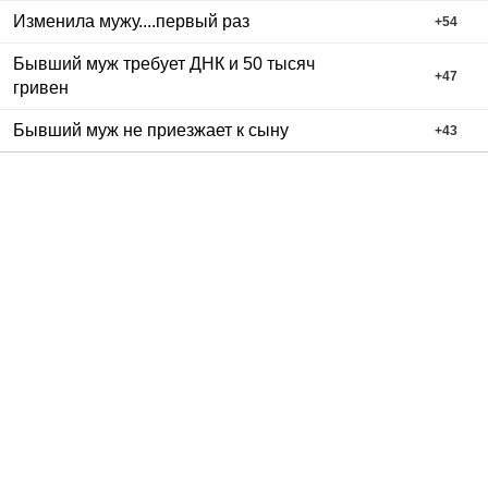
Изменила мужу....первый раз
+
54
Бывший муж требует ДНК и 50 тысяч
+
47
гривен
Бывший муж не приезжает к сыну
+
43