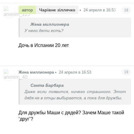
автор
Чарівне зіллячко
•
24 апреля в 16:53
18
Жена миллионера
У него дети есть?
Дочь в Испании 20 лет
Жена миллионера
•
24 апреля в 16:53
19
Санта Барбара
Даже если появится, ничего страшного. Этот
дядя не в отцы выбирается, а пока для дружбы.
Для дружбы Маши с дядей? Зачем Маше такой
’друг’?