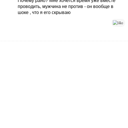
Почему рано? Мне хочется время уже вместе
проводить, мужчина не против - он вообще в
шоке , что я его скрываю
1