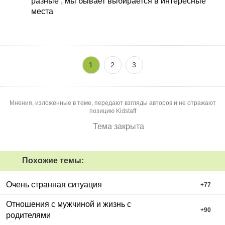
разные , мы бывает выбирается в интересные
места
1
2
3
Мнения, изложенные в теме, передают взгляды авторов и не отражают
позицию Kidstaff
Тема закрыта
Похожие темы:
Очень странная ситуация
+
77
Отношения с мужчиной и жизнь с
+
90
родителями