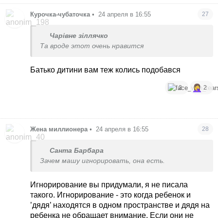
Курочка-чубаточка
•
24 апреля в 16:55
27
Чарівне зіллячко
Та вроде этот очень нравится
Батько дитини вам теж колись подобався
2
2
Жена миллионера
•
24 апреля в 16:55
28
Санта Барбара
Зачем машу игнорировать, она есть.
Игнорирование вы придумали, я не писала
такого. Игнорирование - это когда ребенок и
’дядя’ находятся в одном пространстве и дядя на
ребенка не обращает внимание. Если они не