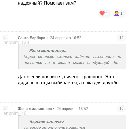
надежный? Помогает вам?
4
1
Санта Барбара
•
24 апреля в 16:52
15
Жена миллионера
Через столько сколько займет выяснение не
появится ли в жизни мамы следующий дядя
такой-то.
Даже если появится, ничего страшного. Этот
дядя не в отцы выбирается, а пока для дружбы.
Жена миллионера
•
24 апреля в 16:52
16
Чарівне зіллячко
Та вроде этот очень нравится