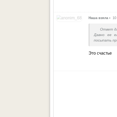
Наша взяла
•
10
Ответ д
Давно ее е
посыпать пр
Это счастье