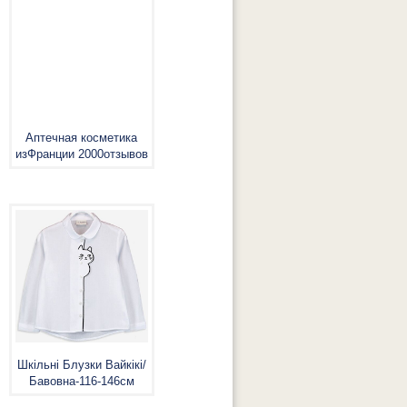
Аптечная косметика
изФранции 2000отзывов
Шкільнi Блузки Вайкiкi/
Бавовна-116-146см