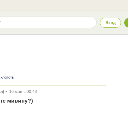
Вход
 хлопоты
я)
•
10 мая в 00:48
те мивину?)