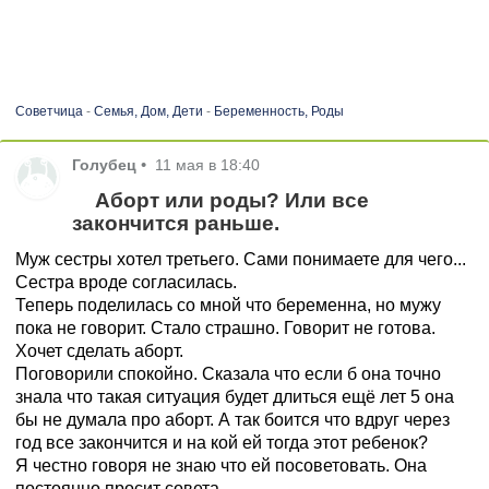
Советчица
-
Семья, Дом, Дети
-
Беременность, Роды
Голубец
•
11 мая в 18:40
Аборт или роды? Или все
закончится раньше.
Муж сестры хотел третьего. Сами понимаете для чего...
Сестра вроде согласилась.
Теперь поделилась со мной что беременна, но мужу
пока не говорит. Стало страшно. Говорит не готова.
Хочет сделать аборт.
Поговорили спокойно. Сказала что если б она точно
знала что такая ситуация будет длиться ещё лет 5 она
бы не думала про аборт. А так боится что вдруг через
год все закончится и на кой ей тогда этот ребенок?
Я честно говоря не знаю что ей посоветовать. Она
постоянно просит совета.