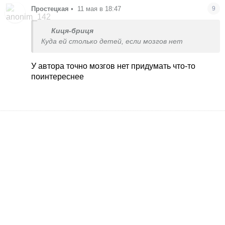
Простецкая
•
11 мая в 18:47
9
Киця-бриця
Куда ей столько детей, если мозгов нет
У автора точно мозгов нет придумать что-то
поинтереснее