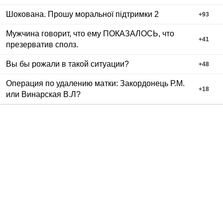
Шокована. Прошу моральної підтримки 2
+
93
Мужчина говорит, что ему ПОКАЗАЛОСЬ, что
+
41
презерватив сполз.
Вы бы рожали в такой ситуации?
+
48
Операция по удалению матки: Закордонець Р.М.
+
18
или Винарская В.Л?