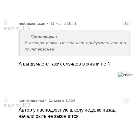
любименькая
•
11 мая в 18:51
11
Простецкая
У автора точно мозгов нет придумать что-то
поинтереснее
А вы думаете таких случаев в жизни нет?
2
Капитошечка
•
11 мая в 18:54
12
Автор у насподзесную школу неделю назад
начали рыть.не закончится