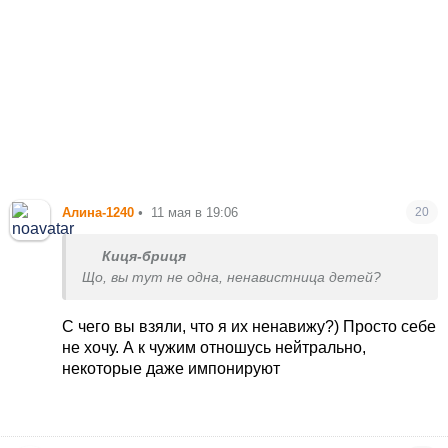
Алина-1240
•
11 мая в 19:06
20
Киця-бриця
Що, вы тут не одна, ненавистница детей?
С чего вы взяли, что я их ненавижу?) Просто себе
не хочу. А к чужим отношусь нейтрально,
некоторые даже импонируют