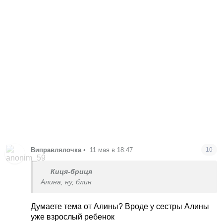
Виправлялочка
•
11 мая в 18:47
10
Киця-бриця
Алина, ну, блин
Думаете тема от Алины? Вроде у сестры Алины
уже взрослый ребенок