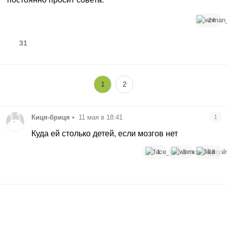
24
31
1
2
Киця-бриця
•
11 мая в 18:41
1
Куда ей столько детей, если мозгов нет
1
3
13