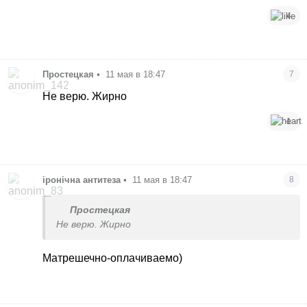
4
Простецкая
•
11 мая в 18:47
7
Не верю. Жирно
1
іронічна антитеза
•
11 мая в 18:47
8
Простецкая
Не верю. Жирно
Матрешечно-оплачиваемо)