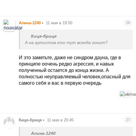
Алина-1240
•
11 мая в 19:50
26
Киця-бриця
А на аутистов кто тут всегда гонит?
И это заметьте, даже не синдром дауна, где в
принципе оочень редко агрессия, и навык
полученный остается до конца жизни. А
полностью неуправляемый человек,опасный для
самого себя и вас в первую очередь
1
Киця-бриця
•
11 мая в 20:45
27
Алина-1240