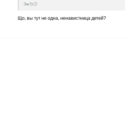
Эм?)🙄
Що, вы тут не одна, ненавистница детей?