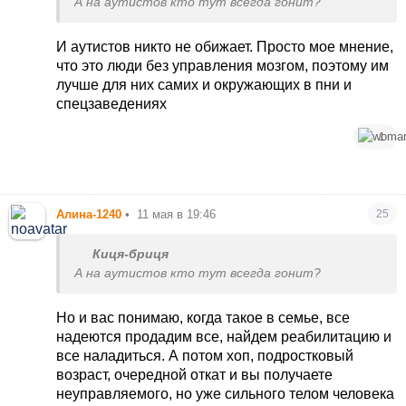
А на аутистов кто тут всегда гонит?
И аутистов никто не обижает. Просто мое мнение,
что это люди без управления мозгом, поэтому им
лучше для них самих и окружающих в пни и
спецзаведениях
1
Алина-1240
•
11 мая в 19:46
25
Киця-бриця
А на аутистов кто тут всегда гонит?
Но и вас понимаю, когда такое в семье, все
надеются продадим все, найдем реабилитацию и
все наладиться. А потом хоп, подростковый
возраст, очередной откат и вы получаете
неуправляемого, но уже сильного телом человека