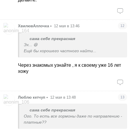
ХвилювАллочка
•
12 мая в 13:46
12
сама себе прекрасная
Эх... 😄
Ещё бы хорошего частного найти...
Через знакомых узнайте , я к своему уже 16 лет
хожу
Люблю кетчуп
•
12 мая в 13:48
13
сама себе прекрасная
Ого. То есть все гормоны даже по направлению -
платные??