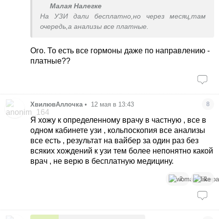
Малая Налегке
На УЗИ дали бесплатно,но через месяц,там
очередь,а анализы все платные.
Ого. То есть все гормоны даже по направлению -
платные??
ХвилювАллочка
•
12 мая в 13:43
8
Я хожу к определенному врачу в частную , все в
одном кабинете узи , кольпоскопия все анализы
все есть , результат на вайбер за один раз без
всяких хождений к узи тем более непонятно какой
врач , не верю в бесплатную медицину.
2
1