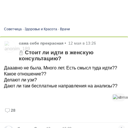
Советчица
-
Здоровье и Красота
-
Врачи
сама себе прекрасная
•
12 мая в 13:26
Стоит ли идти в женскую
консультацию?
Дааавно не была. Много лет. Есть смысл туда идти??
Какое отношение??
Делают ли узи?
Дают ли там бесплатные направления на анализы??
2
28