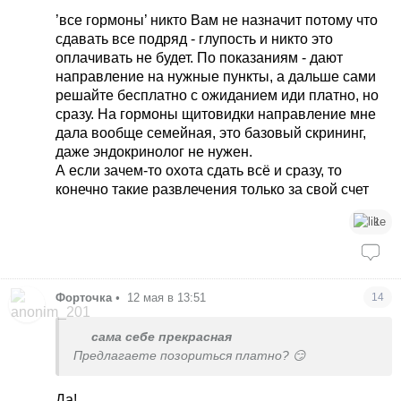
’все гормоны’ никто Вам не назначит потому что
сдавать все подряд - глупость и никто это
оплачивать не будет. По показаниям - дают
направление на нужные пункты, а дальше сами
решайте бесплатно с ожиданием иди платно, но
сразу. На гормоны щитовидки направление мне
дала вообще семейная, это базовый скрининг,
даже эндокринолог не нужен.
А если зачем-то охота сдать всё и сразу, то
конечно такие развлечения только за свой счет
1
Форточка
•
12 мая в 13:51
14
сама себе прекрасная
Предлагаете позориться платно? 😏
Да!