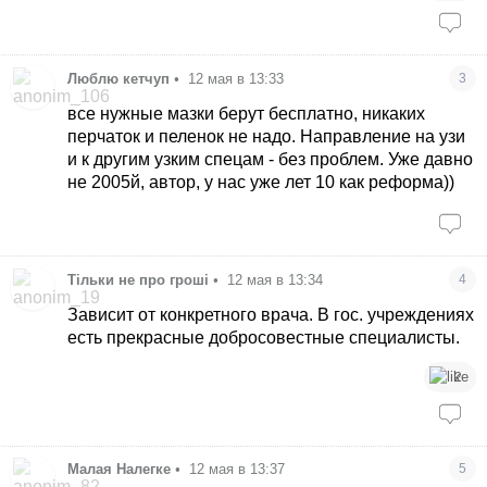
Люблю кетчуп
•
12 мая в 13:33
3
все нужные мазки берут бесплатно, никаких
перчаток и пеленок не надо. Направление на узи
и к другим узким спецам - без проблем. Уже давно
не 2005й, автор, у нас уже лет 10 как реформа))
Тільки не про гроші
•
12 мая в 13:34
4
Зависит от конкретного врача. В гос. учреждениях
есть прекрасные добросовестные специалисты.
2
Малая Налегке
•
12 мая в 13:37
5