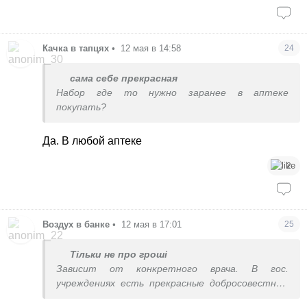
Качка в тапцях
•
12 мая в 14:58
24
сама себе прекрасная
Набор где то нужно заранее в аптеке
покупать?
Да. В любой аптеке
2
Воздух в банке
•
12 мая в 17:01
25
Тільки не про гроші
Зависит от конкретного врача. В гос.
учреждениях есть прекрасные добросовестные
специалисты.