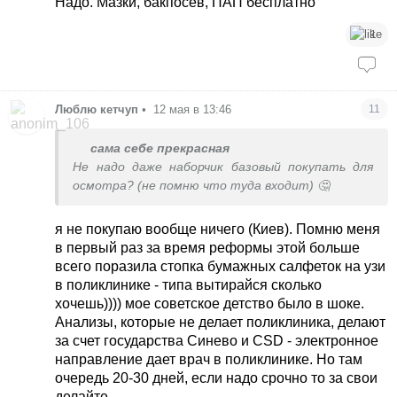
Надо. Мазки, бакпосев, ПАП бесплатно
1
Люблю кетчуп
•
12 мая в 13:46
11
сама себе прекрасная
Не надо даже наборчик базовый покупать для
осмотра? (не помню что туда входит) 🤔
я не покупаю вообще ничего (Киев). Помню меня
в первый раз за время реформы этой больше
всего поразила стопка бумажных салфеток на узи
в поликлинике - типа вытирайся сколько
хочешь)))) мое советское детство было в шоке.
Анализы, которые не делает поликлиника, делают
за счет государства Синево и CSD - электронное
направление дает врач в поликлинике. Но там
очередь 20-30 дней, если надо срочно то за свои
делайте.