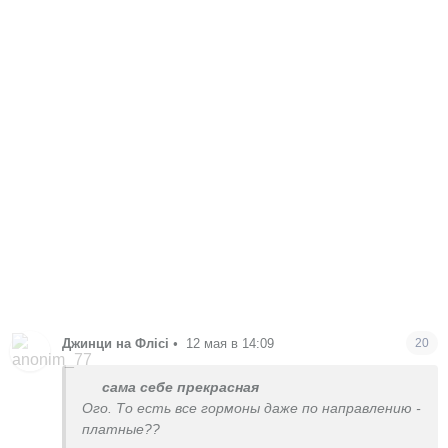
Джинци на Флісі
•
12 мая в 14:09
20
сама себе прекрасная
Ого. То есть все гормоны даже по направлению -
платные??