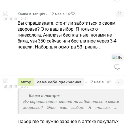
Качка в тапцях
•
12 мая в 14:52
22
Вы спрашиваете, стоит ли заботиться о своем
здоровье? Это ваш выбор. Я только от
гинеколога. Анализы бесплатные, ногами не
била, узи 350 сейчас или бесплатное через 3-4
недели. Набор для осмотра 53 гривны.
1
автор
сама себе прекрасная
•
12 мая в 14:53
23
Качка в тапцях
Вы спрашиваете, стоит ли заботиться о своем
здоровье? Это ваш выбор. Я только от
гинеколога. Анализы бесплатные, ногами не
била, узи 350 сейчас или бесплатное через 3-4
Набор где то нужно заранее в аптеке покупать?
недели. Набор для осмотра 53 гривны.