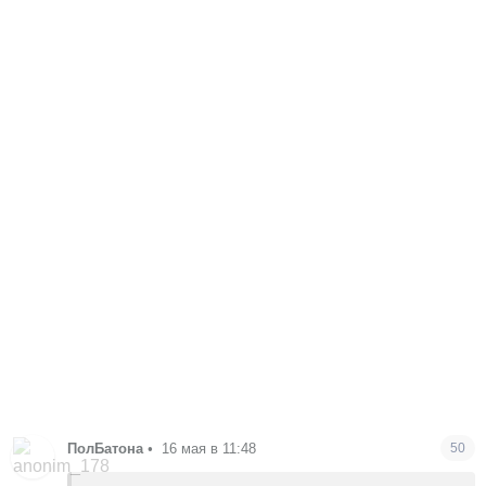
ПолБатона
•
16 мая в 11:48
50