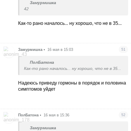
Замурмишка
42
Как-то рано началось... ну хорошо, что не в 35...
Замурмишка
•
16 мая в 15:03
51
ПолБатона
Как-то рано началось... ну хорошо, что не в 35...
Надеюсь приведу гормоны в порядок и половина
симптомов уйдет
ПолБатона
•
16 мая в 15:36
52
Замурмишка