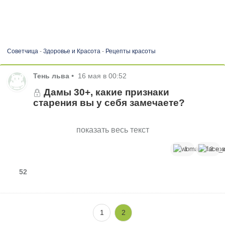
Советчица
-
Здоровье и Красота
-
Рецепты красоты
Тень льва
•
16 мая в 00:52
Дамы 30+, какие признаки
старения вы у себя замечаете?
показать весь текст
1
3
52
1
2