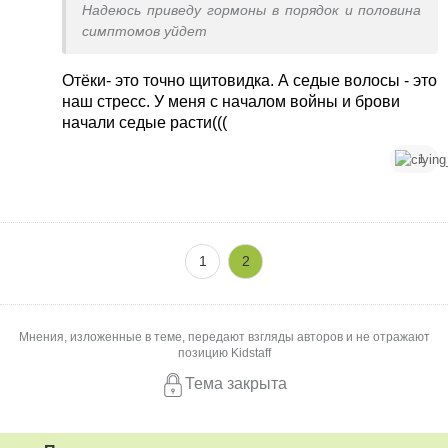
Надеюсь приведу гормоны в порядок и половина
симптомов уйдет
Отёки- это точно щитовидка. А седые волосы - это
наш стресс. У меня с началом войны и брови
начали седые расти(((
1
1
2
Мнения, изложенные в теме, передают взгляды авторов и не отражают
позицию Kidstaff
Тема закрыта