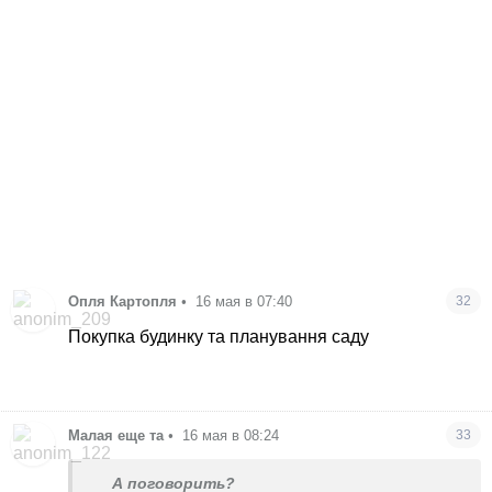
Опля Картопля
•
16 мая в 07:40
32
Покупка будинку та планування саду
Малая еще та
•
16 мая в 08:24
33
А поговорить?