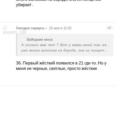
убирает .
Сегодня сержусь
•
16 мая в 11:02
49
Задираю носа
А сколько вам лет ? Вот у мамы моей так же ,
уже много волосков на бороде, она их пинцетом
убирает .
36. Первый жёсткий появился в 21 где-то. Но у
меня не черные, светлые, просто жёсткие