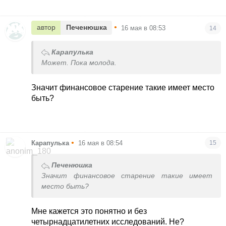
•
автор
Печенюшка
16 мая в 08:53
14
Карапулька
Может. Пока молода.
Значит финансовое старение такие имеет место
быть?
•
Карапулька
16 мая в 08:54
15
Печенюшка
Значит финансовое старение такие имеет
место быть?
Мне кажется это понятно и без
четырнадцатилетних исследований. Не?