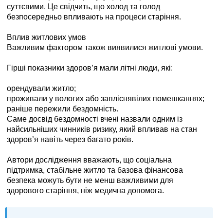
суттєвими. Це свідчить, що холод та голод
безпосередньо впливають на процеси старіння.
Вплив житлових умов
Важливим фактором також виявилися житлові умови.
Гірші показники здоров’я мали літні люди, які:
орендували житло;
проживали у вологих або запліснявілих помешканнях;
раніше пережили бездомність.
Саме досвід бездомності вчені назвали одним із
найсильніших чинників ризику, який впливав на стан
здоров’я навіть через багато років.
Автори дослідження вважають, що соціальна
підтримка, стабільне житло та базова фінансова
безпека можуть бути не менш важливими для
здорового старіння, ніж медична допомога.