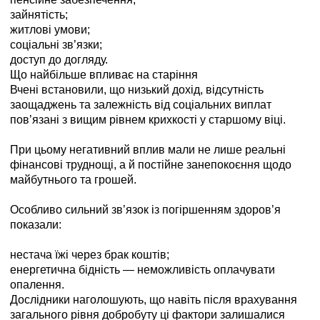
зайнятість;
житлові умови;
соціальні зв’язки;
доступ до догляду.
Що найбільше впливає на старіння
Вчені встановили, що низький дохід, відсутність
заощаджень та залежність від соціальних виплат
пов’язані з вищим рівнем крихкості у старшому віці.
При цьому негативний вплив мали не лише реальні
фінансові труднощі, а й постійне занепокоєння щодо
майбутнього та грошей.
Особливо сильний зв’язок із погіршенням здоров’я
показали:
нестача їжі через брак коштів;
енергетична бідність — неможливість оплачувати
опалення.
Дослідники наголошують, що навіть після врахування
загального рівня добробуту ці фактори залишалися