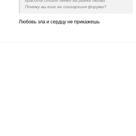
Красота стоит денег на рынке любви.
Почему вы еше не олигархиня форума?
Любовь зла и сердцу не прикажешь