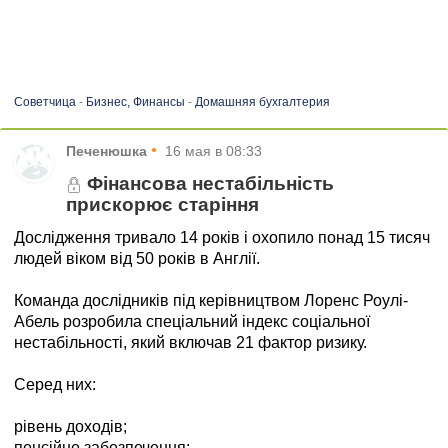
Советчица
-
Бизнес, Финансы
-
Домашняя бухгалтерия
•
Печенюшка
16 мая в 08:33
Фінансова нестабільність
прискорює старіння
Дослідження тривало 14 років і охопило понад 15 тисяч
людей віком від 50 років в Англії.
Команда дослідників під керівництвом Лоренс Роулі-
Абель розробила спеціальний індекс соціальної
нестабільності, який включав 21 фактор ризику.
Серед них:
рівень доходів;
пенсійне забезпечення;