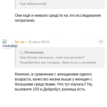
Оце відкриття))
Они ещё и немало средств на это исследование
потратили)
So_so
•
16 мая в 09:23
29
Печенюшка
Чем богаче женщина, тем она моложе?
Нищебродки все старые, даже если и молодые
Конечно, в сравнении с женщинами одного
возраста, качество жизни выше у женщин с
большими средствами. Что тут изучать? Ну,
вызовите 103 и Добробут, разница есть.