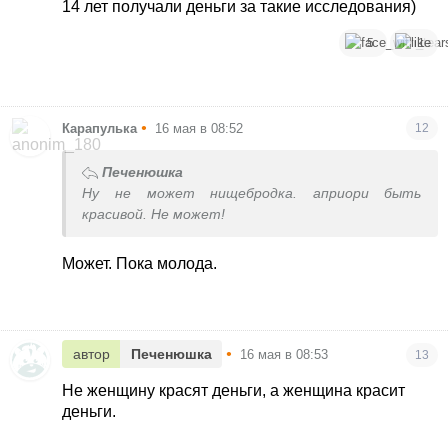
14 лет получали деньги за такие исследования)
5
1
•
Карапулька
16 мая в 08:52
12
Печенюшка
Ну не может нищебродка. априори быть
красивой. Не может!
Может. Пока молода.
•
автор
Печенюшка
16 мая в 08:53
13
Не женщину красят деньги, а женщина красит
деньги.