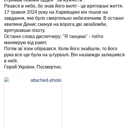
Рвався в небо, бо знав його виліт - це врятовані життя.
17 травня 2024 року на Харківщині він пішов на
завдання, яке було смертельно небезпечним. В останні
хвилини Денис скинув на ворога дві авіабомби,
врятувавши піхоту.
Останні слова диспетчеру: "Я танцюю" - тобто
маневрую від ракет.
Потім зв´язок обірвався. Коли його знайшли, то його
рука все ще була на штурвалі. Він назавжди залишився
в небі.
Герой України. Посмертно.