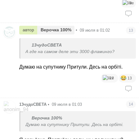
9
автор
Верочка 100%
•
09 июля в 01:02
13
13чудоСВЕТА
А где на самом деле эти 3000 фламинго?
Думаю на супутнику Притули. Десь на орбіті.
27
13
13чудоСВЕТА
•
09 июля в 01:03
14
Верочка 100%
Думаю на супутнику Притули. Десь на орбіті.