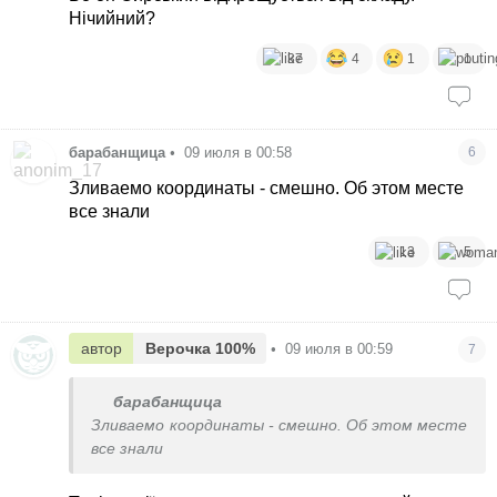
Нічийний?
37
4
1
1
барабанщица
•
09 июля в 00:58
6
Зливаемо координаты - смешно. Об этом месте
все знали
13
5
автор
Верочка 100%
•
09 июля в 00:59
7
барабанщица
Зливаемо координаты - смешно. Об этом месте
все знали