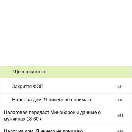
Ще з цiкавого
Закриття ФОП
+
3
Налог на дом. Я ничего не понимаю
+
18
Налоговая передаст Минобороны данные о
+
51
мужчинах 18-60 л
Налог на дом. Я ничего не понимаю
+
18