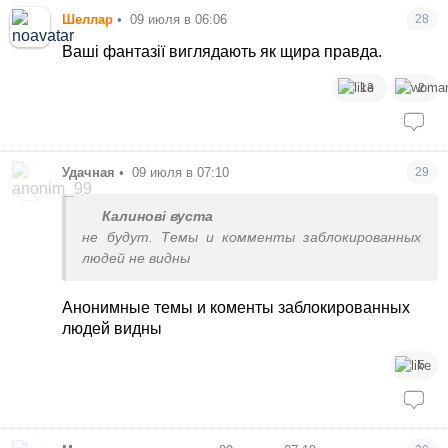
Шеллар
•
09 июля в 06:06
28
Ваші фантазії виглядають як щира правда.
13
2
Удачная
•
09 июля в 07:10
29
Калинові вуста
не будут. Темы и комменты заблокированных
людей не видны
Анонимные темы и коменты заблокированных
людей видны
5