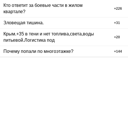
Кто ответит за боевые части в жилом
+
226
квартале?
Зловещая тишина.
+
31
Крым.+35 в тени и нет топлива,света,воды
+
20
питьевой.Логистика под
Почему попали по многоэтажке?
+
144