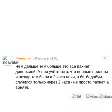
Prervana
•
09 июля в 01:01
10
Чем дальше тем больше это все пахнет
диверсией. А при учёте того, что первые прилеты
и пожар там были в 2 часа ночи, а бигбадабум
случился только через 2 часа - не просто пахнет, а
воняет.
54
3
1