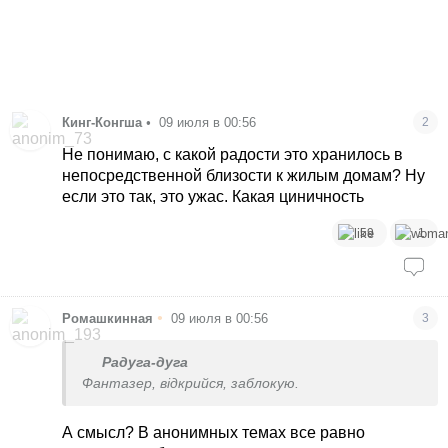
Кинг-Конгша
•
09 июля в 00:56
2
Не понимаю, с какой радости это хранилось в
непосредственной близости к жилым домам? Ну
если это так, это ужас. Какая циничность
59
1
•
Ромашкинная
09 июля в 00:56
3
Радуга-дуга
Фантазер, відкрийся, заблокую.
А смысл? В анонимных темах все равно