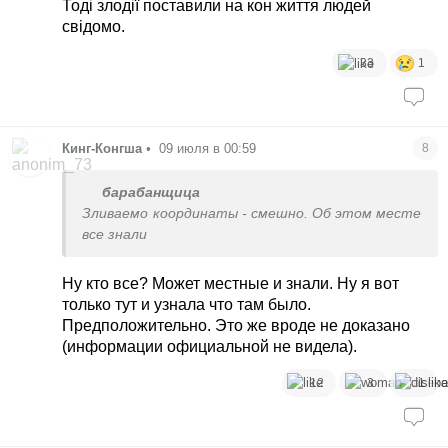
Тоді злодії поставили на кон життя людей
свідомо.
33
1
Кинг-Конгша
•
09 июля в 00:59
8
барабанщица
Зливаемо координаты - смешно. Об этом месте
все знали
Ну кто все? Может местные и знали. Ну я вот
только тут и узнала что там было.
Предположительно. Это же вроде не доказано
(информации официальной не видела).
12
3
1