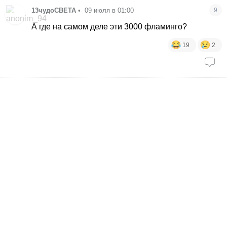
13чудоСВЕТА
•
09 июля в 01:00
9
А где на самом деле эти 3000 фламинго?
19
2