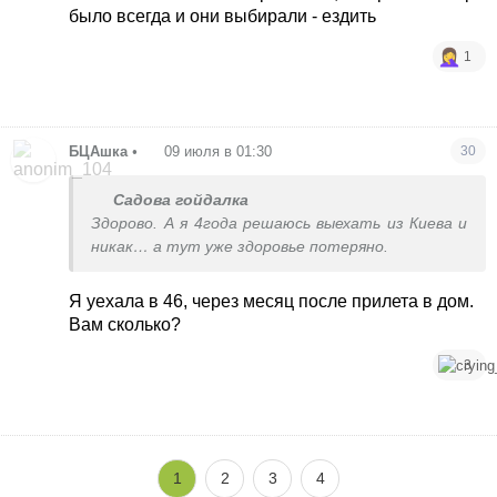
было всегда и они выбирали - ездить
1
БЦАшка
•
09 июля в 01:30
30
Садова гойдалка
Здорово. А я 4года решаюсь выехать из Киева и
никак… а тут уже здоровье потеряно.
Я уехала в 46, через месяц после прилета в дом.
Вам сколько?
3
1
2
3
4