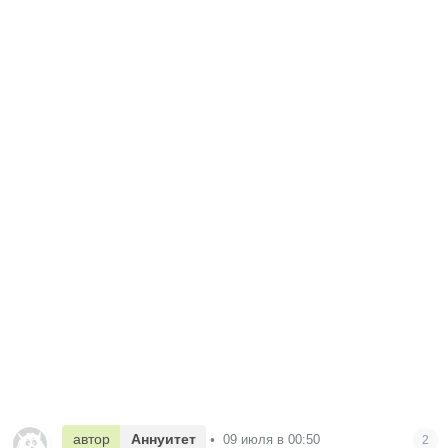
автор
Аннуитет
•
09 июля в 00:50
2