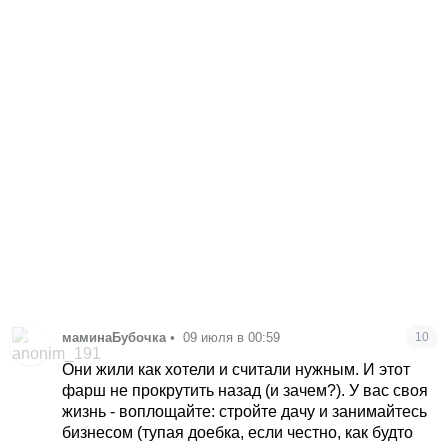
маминаБубочка
•
09 июля в 00:59
10
Они жили как хотели и считали нужным. И этот
фарш не прокрутить назад (и зачем?). У вас своя
жизнь - воплощайте: стройте дачу и занимайтесь
бизнесом (тупая доебка, если честно, как будто