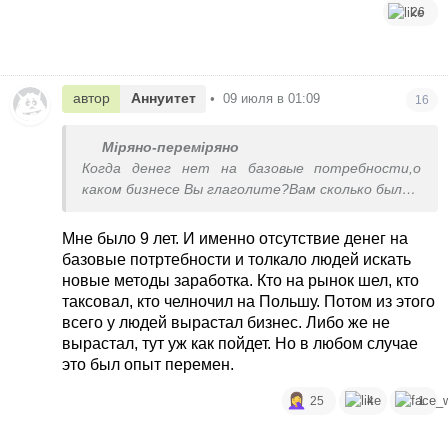
26
автор
Аннуитет
•
09 июля в 01:09
16
Міряно-переміряно
Когда денег нет на базовые потребности,о
каком бизнесе Вы глаголите?Вам сколько было в
91 году?
Мне было 9 лет. И именно отсутствие денег на
базовые потртебности и толкало людей искать
новые методы заработка. Кто на рынок шел, кто
таксовал, кто челночил на Польшу. Потом из этого
всего у людей вырастал бизнес. Либо же не
вырастал, тут уж как пойдет. Но в любом случае
это был опыт перемен.
25
4
1