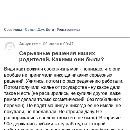
Советчица
-
Семья, Дом, Дети
-
Родственники
Аннуитет
•
09 июля в 00:47
Серьезные решения наших
родителей. Какими они были?
Видя как прожили свою жизнь мои - понимаю, что они
вообще не принимали никогда никаких серьезных
решений. Учились, потом по распределению работали.
Потом получили жилье от государства - ну какое дали,
такое и есть (не расширились, не купили другое, даже
ремонт делали только косметический, без глобальных
перемен). Не водят машину и никогда ее не имели, не
покупали, не продавали. Не строили дачу. Не
распоряжались наследством (его не было). В горячие
90е держались зубами за ту работу, на которой
работали раньше, не рискнули сменить профессию, не