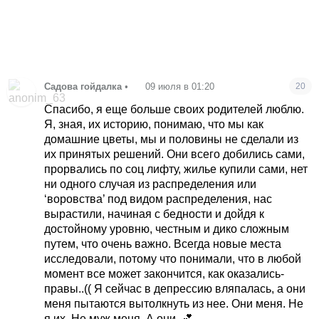
Садова гойдалка
•
09 июля в 01:20
20
Спасибо, я еще больше своих родителей люблю.
Я, зная, их историю, понимаю, что мы как
домашние цветы, мы и половины не сделали из
их принятых решений. Они всего добились сами,
прорвались по соц лифту, жилье купили сами, нет
ни одного случая из распределения или
‘воровства’ под видом распределения, нас
вырастили, начиная с бедности и дойдя к
достойному уровню, честным и дико сложным
путем, что очень важно. Всегда новые места
исследовали, потому что понимали, что в любой
момент все может закончится, как оказались-
правы..(( Я сейчас в депрессию вляпалась, а они
меня пытаются вытолкнуть из нее. Они меня. Не
я их. Не муж меня. А они. 💕