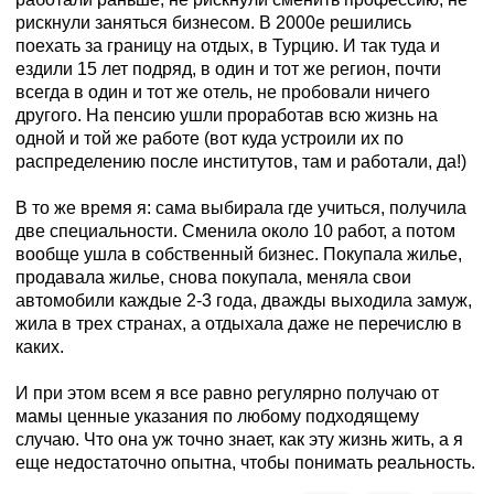
рискнули заняться бизнесом. В 2000е решились
поехать за границу на отдых, в Турцию. И так туда и
ездили 15 лет подряд, в один и тот же регион, почти
всегда в один и тот же отель, не пробовали ничего
другого. На пенсию ушли проработав всю жизнь на
одной и той же работе (вот куда устроили их по
распределению после институтов, там и работали, да!)
В то же время я: сама выбирала где учиться, получила
две специальности. Сменила около 10 работ, а потом
вообще ушла в собственный бизнес. Покупала жилье,
продавала жилье, снова покупала, меняла свои
автомобили каждые 2-3 года, дважды выходила замуж,
жила в трех странах, а отдыхала даже не перечислю в
каких.
И при этом всем я все равно регулярно получаю от
мамы ценные указания по любому подходящему
случаю. Что она уж точно знает, как эту жизнь жить, а я
еще недостаточно опытна, чтобы понимать реальность.