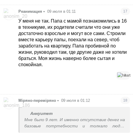
Реанимация
•
09 июля в 01:11
17
У меня не так. Папа с мамой познакомились в 16
в техникуме, их родители считали что они уже
достаточно взрослые и могут все сами. Строили
вместе карьеру папы, поехали на север, чтоб
заработать на квартиру. Папа пробивной по
жизни, руководил там, где другие даже не хотели
браться. Моя жизнь наверно более сытая и
спокойная.
3
Міряно-переміряно
•
09 июля в 01:12
18
Аннуитет
Мне было 9 лет. И именно отсутствие денег на
базовые потртебности и толкало людей
искать новые методы заработка. Кто на рынок