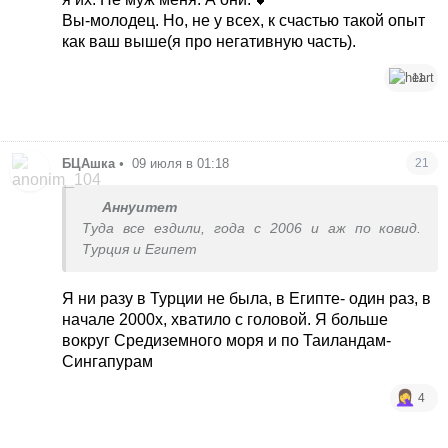
Вы-молодец. Но, не у всех, к счастью такой опыт
как ваш выше(я про негативную часть).
11
БЦАшка
•
09 июля в 01:18
21
Аннуитет
Туда все ездили, года с 2006 и аж по ковид.
Турция и Египет
Я ни разу в Турции не была, в Египте- один раз, в
начале 2000х, хватило с головой. Я больше
вокруг Средиземного моря и по Таиландам-
Cингапурам
4