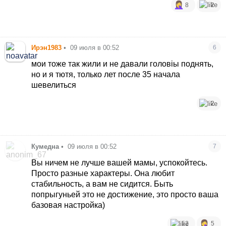
8
2
Ирэн1983
•
09 июля в 00:52
6
мои тоже так жили и не давали головіы поднять,
но и я тютя, только лет после 35 начала
шевелиться
2
Кумедна
•
09 июля в 00:52
7
Вы ничем не лучше вашей мамы, успокойтесь.
Просто разные характеры. Она любит
стабильность, а вам не сидится. Быть
попрыгуньей это не достижение, это просто ваша
базовая настройка)
52
5