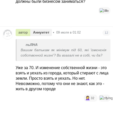
должны были бизнесом заниматься?
9
автор
Аннуитет
•
09 июля в 01:02
12
пьЯНА
Вашим батькам як мінімум під 60, які ’ізмєнєнія
собствєнной жизні’? Ви взагалі не в собі, чи да?
Уже за 70. И изменение собственной жизни - это
взять и уехать из города, который стирают с лица
земли. Просто взять и уехать. Но нет.
Невозможно, потому что они не знают, как это -
жить в другом городе
32
5