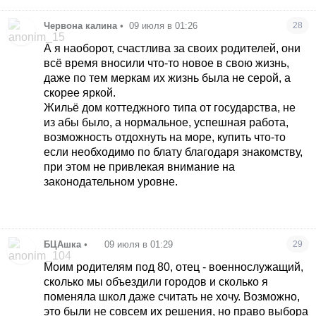
Червона калина
•
09 июля в 01:26
28
А я наоборот, счастлива за своих родителей, они
всё время вносили что-то новое в свою жизнь,
даже по тем меркам их жизнь была не серой, а
скорее яркой.
Жильё дом коттеджного типа от государства, не
из абы было, а нормальное, успешная работа,
возможность отдохнуть на море, купить что-то
если необходимо по блату благодаря знакомству,
при этом не привлекая внимание на
законодательном уровне.
БЦАшка
•
09 июля в 01:29
29
Моим родителям под 80, отец - военнослужащий,
сколько мы объездили городов и сколько я
поменяла школ даже считать не хочу. Возможно,
это были не совсем их решения, но право выбора