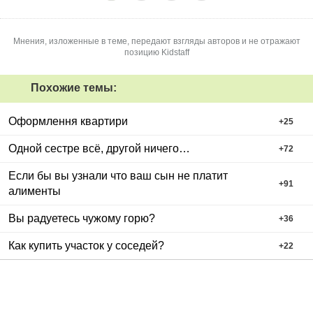
Мнения, изложенные в теме, передают взгляды авторов и не отражают
позицию Kidstaff
Похожие темы:
Оформлення квартири
+
25
Одной сестре всё, другой ничего…
+
72
Если бы вы узнали что ваш сын не платит
+
91
алименты
Вы радуетесь чужому горю?
+
36
Как купить участок у соседей?
+
22