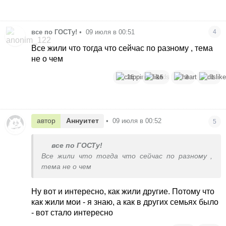
все по ГОСТу!
•
09 июля в 00:51
4
Все жили что тогда что сейчас по разному , тема
не о чем
25
15
3
1
автор
Аннуитет
•
09 июля в 00:52
5
все по ГОСТу!
Все жили что тогда что сейчас по разному ,
тема не о чем
Ну вот и интересно, как жили другие. Потому что
как жили мои - я знаю, а как в других семьях было
- вот стало интересно