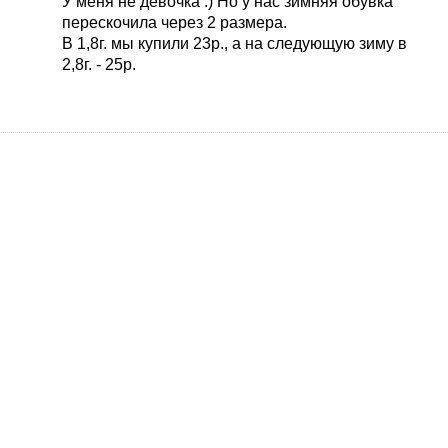
У меня не девочка :) Но у нас зимняя обувка
перескочила через 2 размера.
В 1,8г. мы купили 23р., а на следующую зиму в
2,8г. - 25р.