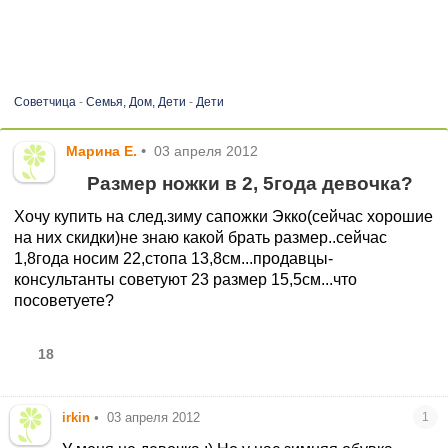
Советчица
-
Семья, Дом, Дети
-
Дети
Марина Е.
•
03 апреля 2012
Размер ножки в 2, 5года девочка?
Хочу купить на след.зиму сапожки Экко(сейчас хорошие
на них скидки)не знаю какой брать размер..сейчас
1,8года носим 22,стопа 13,8см...продавцы-
консультанты советуют 23 размер 15,5см...что
посоветуете?
18
irkin
•
03 апреля 2012
1