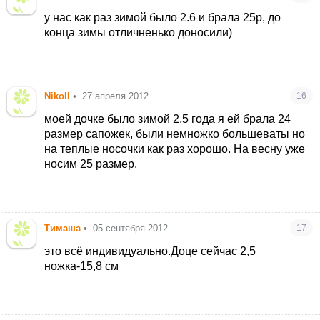
у нас как раз зимой было 2.6 и брала 25р, до
конца зимы отличненько доносили)
Nikoll
•
27 апреля 2012
16
моей дочке было зимой 2,5 года я ей брала 24
размер сапожек, были немножко большеваты но
на теплые носочки как раз хорошо. На весну уже
носим 25 размер.
Тимаша
•
05 сентября 2012
17
это всё индивидуально.Доце сейчас 2,5
ножка-15,8 см