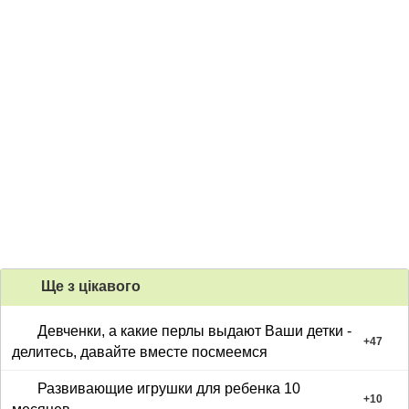
Ще з цiкавого
Девченки, а какие перлы выдают Ваши детки -
+
47
делитесь, давайте вместе посмеемся
Развивающие игрушки для ребенка 10
+
10