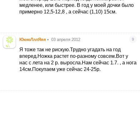
медленее, или быстрее. В год у моей дочки было
примерно 12,5-12,8 , а сейчас (1,10) 15см.
ЮююЛллЯяя
•
03 апреля 2012
9
Я тоже так не рискую.Трудно угадать на год
вперед.Ножка растет по-разному совсем.Вот у
нас с лета на 2 р. выросла.Нам сейчас 1.7. , а нога
14см.Покупаем уже сейчас 24-25р.