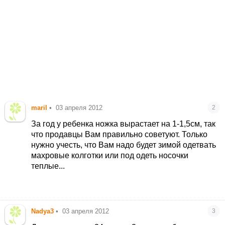
maril
•
03 апреля 2012
2
За год у ребенка ножка вырастает на 1-1,5см, так
что продавцы Вам правильно советуют. Только
нужно учесть, что Вам надо будет зимой одетвать
махровые колготки или под одеть носочки
теплые...
Nadya3
•
03 апреля 2012
3