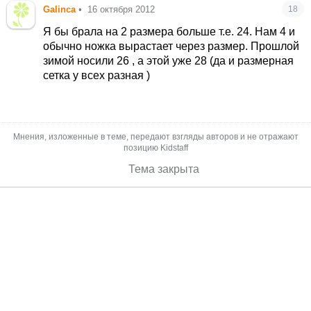
Galinca
•
16 октября 2012
18
Я бы брала на 2 размера больше т.е. 24. Нам 4 и
обычно ножка вырастает через размер. Прошлой
зимой носили 26 , а этой уже 28 (да и размерная
сетка у всех разная )
Мнения, изложенные в теме, передают взгляды авторов и не отражают
позицию Kidstaff
Тема закрыта