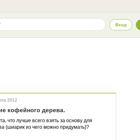
Вход
рта 2012
ие кофейного дерева.
а, что лучше всего взять за основу для
а (шиарик из чего можно придумать)?