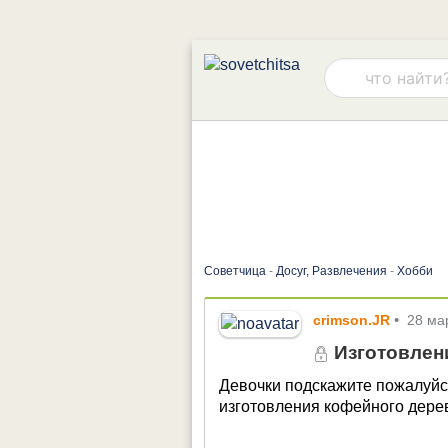
Советчица
-
Досуг, Развлечения
-
Хобби
crimson.JR
•
28 ма
Изготовлен
Девочки подскажите пожалуйст
изготовления кофейного дерев