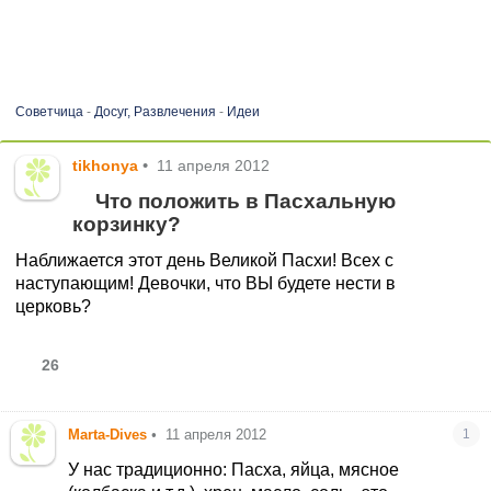
Советчица
-
Досуг, Развлечения
-
Идеи
tikhonya
•
11 апреля 2012
Что положить в Пасхальную
корзинку?
Наближается этот день Великой Пасхи! Всех с
наступающим! Девочки, что ВЫ будете нести в
церковь?
26
Marta-Dives
•
11 апреля 2012
1
У нас традиционно: Пасха, яйца, мясное