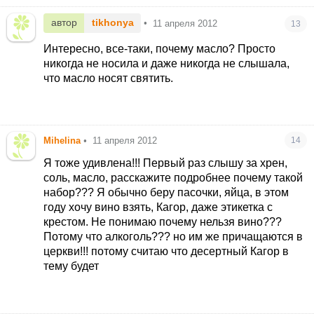
автор
tikhonya
•
11 апреля 2012
13
Интересно, все-таки, почему масло? Просто
никогда не носила и даже никогда не слышала,
что масло носят святить.
Mihelina
•
11 апреля 2012
14
Я тоже удивлена!!! Первый раз слышу за хрен,
соль, масло
, расскажите подробнее почему такой
набор??? Я обычно беру пасочки, яйца, в этом
году хочу вино взять, Кагор, даже этикетка с
крестом. Не понимаю почему нельзя вино???
Потому что алкоголь??? но им же причащаются в
церкви!!! потому считаю что десертный Кагор в
тему будет