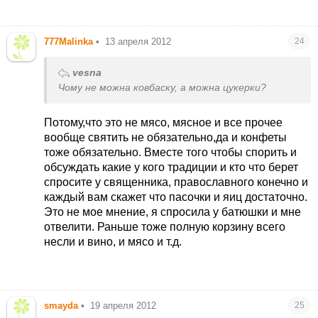
777Malinka
•
13 апреля 2012
24
vesna
Чому не можна ковбаску, а можна цукерки?
Потому,что это не мясо, мясное и все прочее
вообще святить не обязательно,да и конфеты
тоже обязательно. Вместе того чтобы спорить и
обсуждать какие у кого традиции и кто что берет
спросите у священника, православного конечно и
каждый вам скажет что пасочки и яиц достаточно.
Это не мое мнение, я спросила у батюшки и мне
отвелити. Раньше тоже полную корзину всего
несли и вино, и мясо и т.д.
smayda
•
19 апреля 2012
25