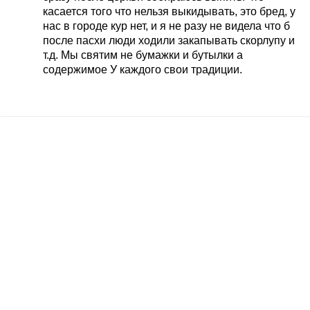
касается того что нельзя выкидывать, это бред, у
нас в городе кур нет, и я не разу не видела что б
после пасхи люди ходили закапывать скорлупу и
т.д. Мы святим не бумажки и бутылки а
содержимое
У каждого свои традиции.