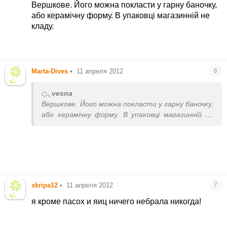
Вершкове. Його можна покласти у гарну баночку,
або керамічну форму. В упаковці магазинній не
кладу.
Marta-Dives
•
11 апреля 2012
6
vesna
Вершкове. Його можна покласти у гарну баночку,
або керамічну форму. В упаковці магазинній не
кладу.
skripa12
•
11 апреля 2012
7
я кроме пасох и яиц ничего небрала никогда!