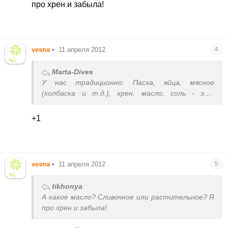
про хрен и забыла!
vesna
•
11 апреля 2012
4
Marta-Dives
У нас традиционно: Пасха, яйца, мясное
(колбаска и т.д.), хрен, масло, соль - это
обязательно.
+1
vesna
•
11 апреля 2012
5
tikhonya
А какое масло? Сливочное или растительное? Я
про хрен и забыла!