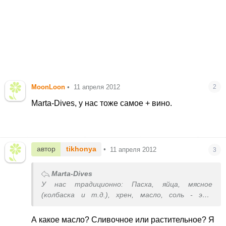
MoonLoon
•
11 апреля 2012
2
Marta-Dives, у нас тоже самое + вино.
автор
tikhonya
•
11 апреля 2012
3
Marta-Dives
У нас традиционно: Пасха, яйца, мясное
(колбаска и т.д.), хрен, масло, соль - это
обязательно.
А какое масло? Сливочное или растительное? Я