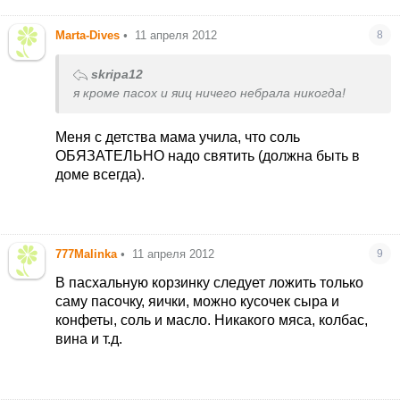
Marta-Dives
•
11 апреля 2012
8
skripa12
я кроме пасох и яиц ничего небрала никогда!
Меня с детства мама учила, что соль
ОБЯЗАТЕЛЬНО надо святить (должна быть в
доме всегда).
777Malinka
•
11 апреля 2012
9
В пасхальную корзинку следует ложить только
саму пасочку, яички, можно кусочек сыра и
конфеты, соль и масло. Никакого мяса, колбас,
вина и т.д.