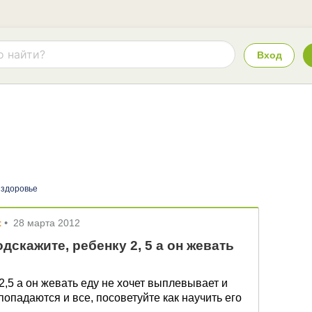
Вход
 здоровье
t
•
28 марта 2012
дскажите, ребенку 2, 5 а он жевать
2,5 а он жевать еду не хочет выплевывает и
попадаются и все, посоветуйте как научить его