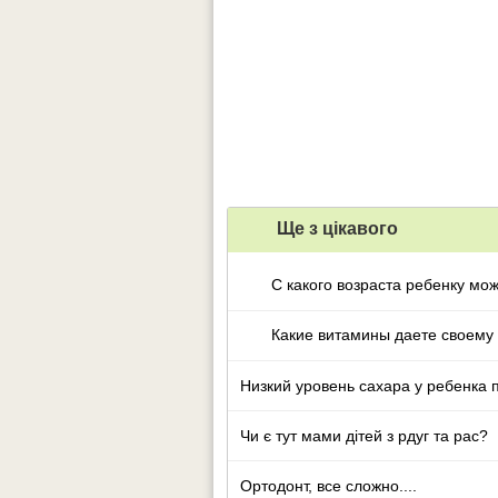
Ще з цiкавого
С какого возраста ребенку мо
Какие витамины даете своему
Низкий уровень сахара у ребенка 
Чи є тут мами дітей з рдуг та рас?
Ортодонт, все сложно....