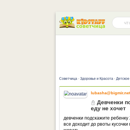
Советчица
-
Здоровье и Красота
-
Детское
lubasha@bigmir.ne
Девченки по
еду не хочет
девченки подскажите ребенку 
все доходит до рвоты кусочки 