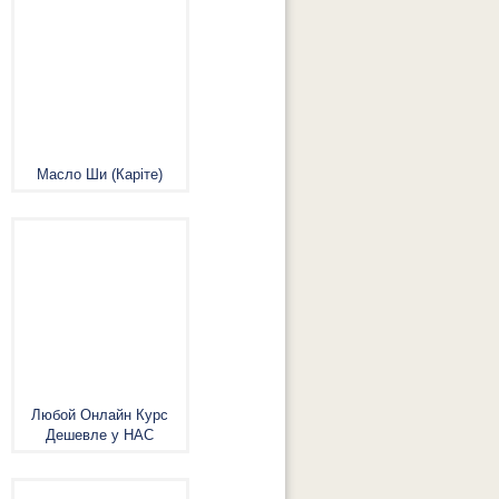
Масло Ши (Каріте)
Любой Онлайн Курс
Дешевле у НАС