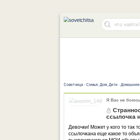
Советчица
-
Семья, Дом, Дети
-
Домашние
Я Вас не боюс
Страннос
ссылочка 
Девочки! Может у кого то так
ссылочкана еще какое то объ