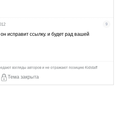
012
9
он исправит ссылку. и будет рад вашей
едают взгляды авторов и не отражают позицию Kidstaff
Тема закрыта