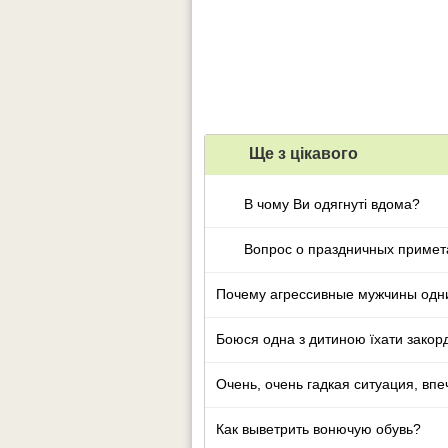
Ще з цiкавого
В чому Ви одягнуті вдома?
Вопрос о праздничных примет
Почему агрессивные мужчины одни
Боюся одна з дитиною їхати закор
Очень, очень гадкая ситуация, вп
Как выветрить вонючую обувь?