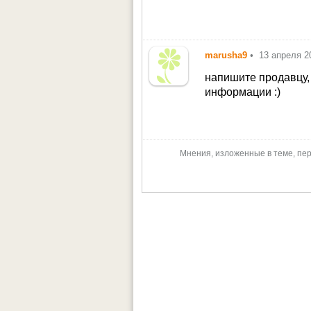
marusha9
•
13 апреля 2
напишите продавцу, 
информации :)
Мнения, изложенные в теме, пер