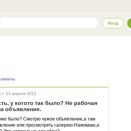
Вход
 хлопоты
ь
•
13 апреля 2012
ть, у когото так было? Не рабочая
на объявление.
 тоже было? Смотрю чужое объявление,а там
явление или просмотреть галерею.Нажимаю,а