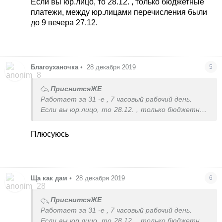
Если вы юр.лицо, то 28.12. , только бюджетные
платежи, между юр.лицами перечисления были
до 9 вечера 27.12.
Благоуханочка
•
28 декабря 2019
5
ПриснитсяЖЕ
Работает за 31 -е , 7 часовый рабочий день.
Если вы юр.лицо, то 28.12. , только бюджетные
платежи, между юр.лицами перечисления были
до 9 вечера 27.12.
Плюсуюсь
Ща как дам
•
28 декабря 2019
6
ПриснитсяЖЕ
Работает за 31 -е , 7 часовый рабочий день.
Если вы юр.лицо, то 28.12. , только бюджетные