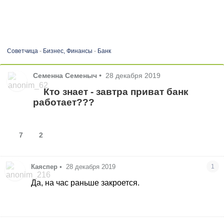
Советчица
-
Бизнес, Финансы
-
Банк
Семенна Семеныч
•
28 декабря 2019
Кто знает - завтра приват банк
работает???
7
2
Каяспер
•
28 декабря 2019
1
Да, на час раньше закроется.