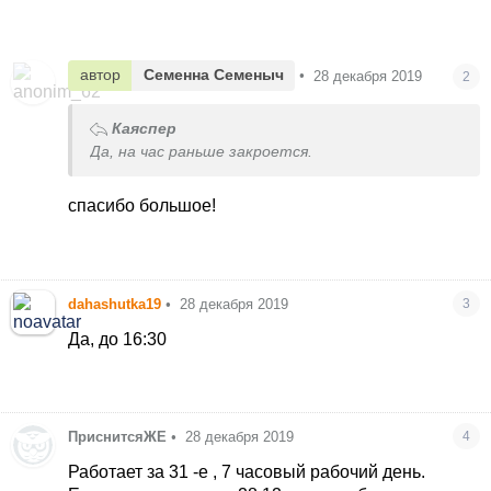
автор
Семенна Семеныч
•
28 декабря 2019
2
Каяспер
Да, на час раньше закроется.
спасибо большое!
dahashutka19
•
28 декабря 2019
3
Да, до 16:30
ПриснитсяЖЕ
•
28 декабря 2019
4
Работает за 31 -е , 7 часовый рабочий день.