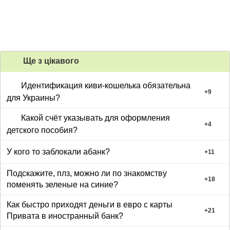
Ще з цiкавого
Идентификация киви-кошелька обязательна
+
9
для Украины?
Какой счёт указывать для оформления
+
4
детского пособия?
У кого то заблокали абанк?
+
11
Подскажите, плз, можно ли по знакомству
+
18
поменять зеленые на синие?
Как быстро приходят деньги в евро с карты
+
21
Привата в иностранный банк?