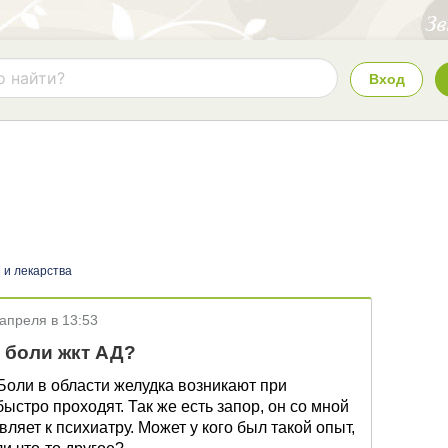
Вход
 и лекарства
 апреля в 13:53
 боли жкт АД?
. Боли в области желудка возникают при
ыстро проходят. Так же есть запор, он со мной
вляет к психиатру. Может у кого был такой опыт,