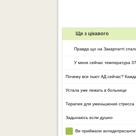
Ще з цiкавого
Правда що на Закарпатті спал
У меня сейчас температура 37
Почему все пьют АД сейчас? Кажд
Устала уже лежать в больнице
Терапия для уменьшения стресса
Задыхаюсь если душно
Ви приймали антидепресанти