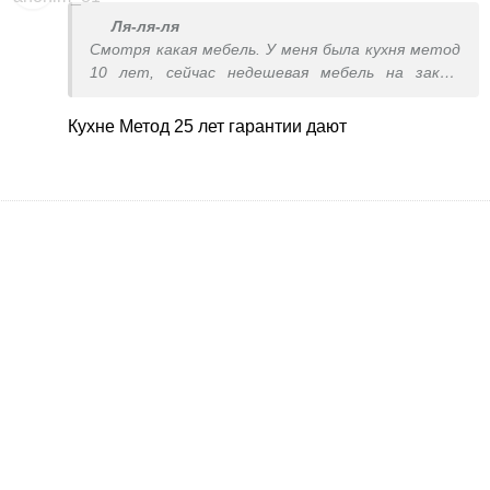
Ля-ля-ля
Смотря какая мебель. У меня была кухня метод
10 лет, сейчас недешевая мебель на заказ.
Икеевская была лучше.
Единственное, что там всегда низкого
Кухне Метод 25 лет гарантии дают
качества, - это диваны