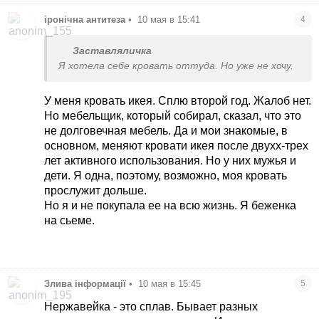
іронічна антитеза
•
10 мая в 15:41
4
Заставляличка
Я хотела себе кровать оттуда. Но уже не хочу.
У меня кровать икея. Сплю второй год. Жалоб нет.
Но мебельщик, который собирал, сказал, что это
не долговечная мебель. Да и мои знакомые, в
основном, меняют кровати икея после двухх-трех
лет активного использования. Но у них мужья и
дети. Я одна, поэтому, возможно, моя кровать
прослужит дольше.
Но я и не покупала ее на всю жизнь. Я беженка
на сьеме.
Злива інформації
•
10 мая в 15:45
5
Нержавейка - это сплав. Бывает разных