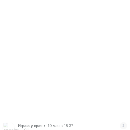
Играю у края
•
10 мая в 15:37
2