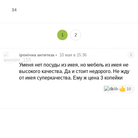
34
1
2
іронічна антитеза
•
10 мая в 15:36
1
Уменя нет посуды из икея, но мебель из икея не
высокого качества. Да и стоит недорого. Не жду
от икея суперкачества. Ему ж цена 3 копейки
3
10