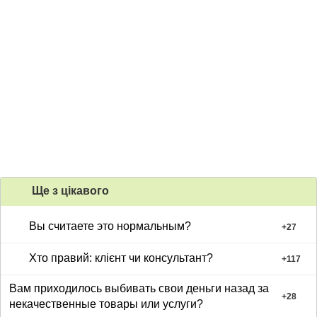
Ще з цiкавого
Вы считаете это нормальным?
+
27
Хто правий: клієнт чи консультант?
+
117
Вам приходилось выбивать свои деньги назад за
+
28
некачественные товары или услуги?