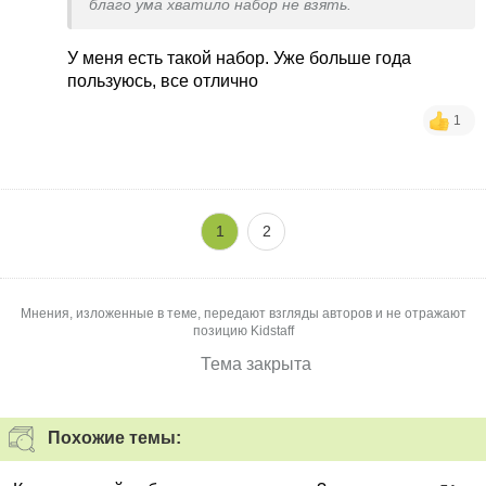
благо ума хватило набор не взять.
У меня есть такой набор. Уже больше года
пользуюсь, все отлично
1
1
2
Мнения, изложенные в теме, передают взгляды авторов и не отражают
позицию Kidstaff
Тема закрыта
Похожие темы: