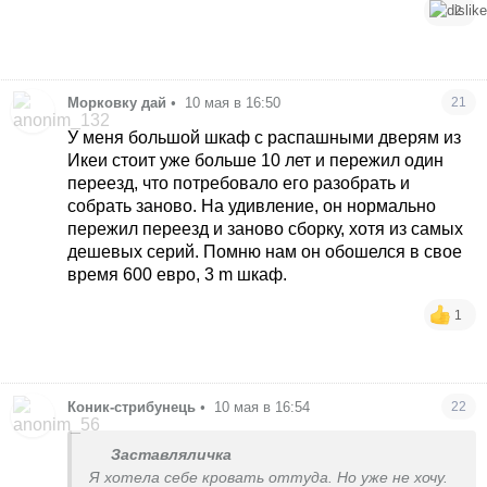
2
Морковку дай
•
10 мая в 16:50
21
У меня большой шкаф с распашными дверям из
Икеи стоит уже больше 10 лет и пережил один
переезд, что потребовало его разобрать и
собрать заново. На удивление, он нормально
пережил переезд и заново сборку, хотя из самых
дешевых серий. Помню нам он обошелся в свое
время 600 евро, 3 m шкаф.
1
Коник-стрибунець
•
10 мая в 16:54
22
Заставляличка
Я хотела себе кровать оттуда. Но уже не хочу.