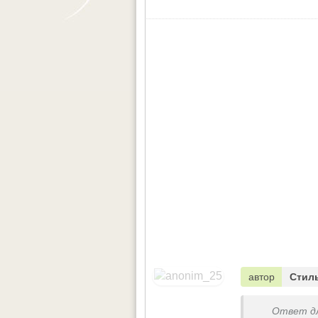
автор
Стил
Ответ д