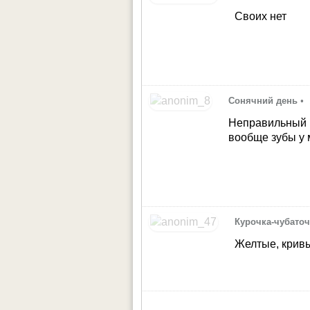
Своих нет
Сонячний день
•
Неправильный п
вообще зубы у 
Курочка-чубаточ
Желтые, кривы