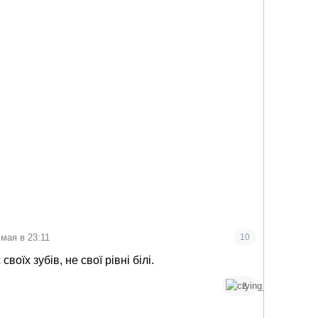
 мая в 23:11
10
воїх зубів, не свої рівні білі.
2