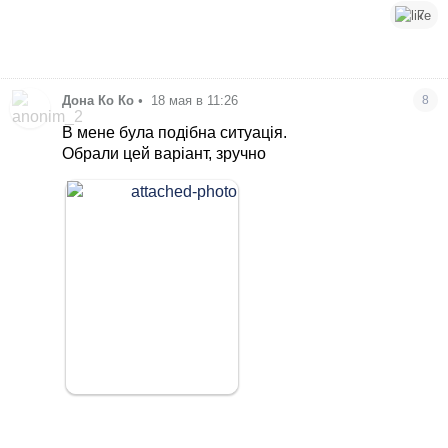
7
Дона Ко Ко
•
18 мая в 11:26
8
В мене була подібна ситуація.
Обрали цей варіант, зручно