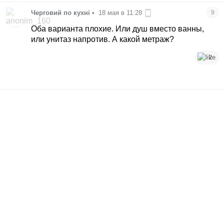
Черговий по кухні
•
18 мая в 11:28
9
Оба варианта плохие. Или душ вместо ванны,
или унитаз напротив. А какой метраж?
2