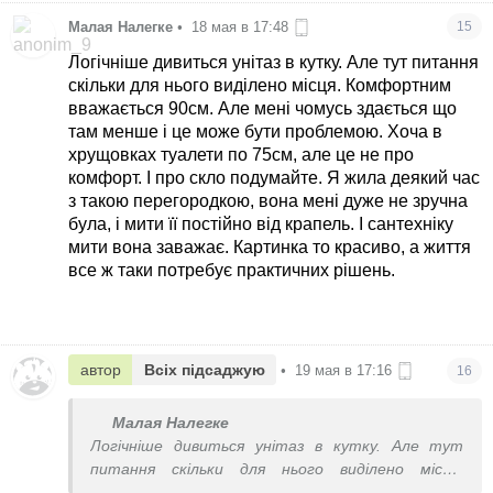
Малая Налегке
•
18 мая в 17:48
15
Логічніше дивиться унітаз в кутку. Але тут питання
скільки для нього виділено місця. Комфортним
вважається 90см. Але мені чомусь здається що
там менше і це може бути проблемою. Хоча в
хрущовках туалети по 75см, але це не про
комфорт. І про скло подумайте. Я жила деякий час
з такою перегородкою, вона мені дуже не зручна
була, і мити її постійно від крапель. І сантехніку
мити вона заважає. Картинка то красиво, а життя
все ж таки потребує практичних рішень.
автор
Всіх підсаджую
•
19 мая в 17:16
16
Малая Налегке
Логічніше дивиться унітаз в кутку. Але тут
питання скільки для нього виділено місця.
Комфортним вважається 90см. Але мені чомусь