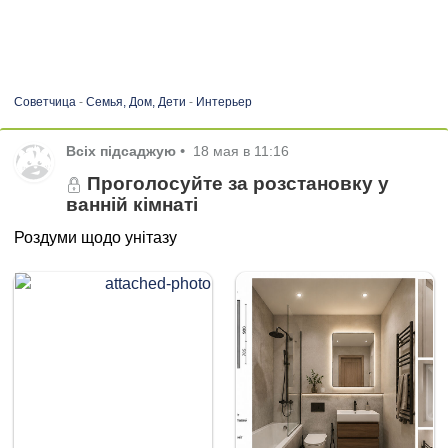
Советчица
-
Семья, Дом, Дети
-
Интерьер
Всіх підсаджую
•
18 мая в 11:16
Проголосуйте за розстановку у
ванній кімнаті
Роздуми щодо унітазу