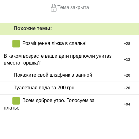
Тема закрыта
Похожие темы:
Розміщення ліжка в спальні
+
28
В каком возрасте ваши дети предпочли унитаз,
+
12
вместо горшка?
Покажите свой шкафчик в ванной
+
20
Туалетная вода за 200 грн
+
20
Всем доброе утро. Голосуем за
+
94
платье