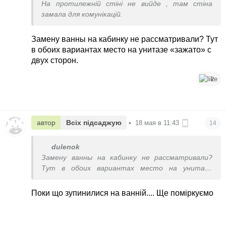
На протилежній стіні не вийде , там стіна
замала для комунікацій.
Замену ванны на кабинку не рассматривали? Тут
в обоих вариантах место на унитазе «зажато» с
двух сторон.
2
автор
Всіх підсаджую
•
18 мая в 11:43
14
dulenok
Замену ванны на кабинку не рассматривали?
Тут в обоих вариантах место на унитазе
«зажато» с двух сторон.
Поки що зупинилися на ванній.... Ще поміркуємо