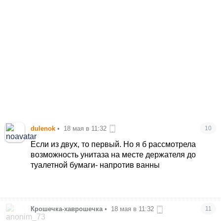
dulenok
•
18 мая в 11:32
10
Если из двух, то первый. Но я б рассмотрела
возможность унитаза на месте держателя до
туалетной бумаги- напротив ванны
Крошечка-хаврошечка
•
18 мая в 11:32
11