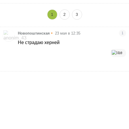
1
2
3
•
Новопоштинская
23 мая в 12:35
1
Не страдаю херней
19