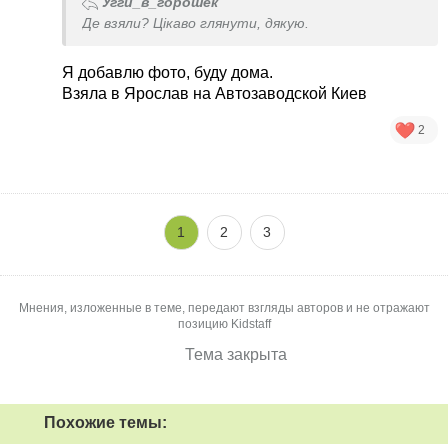
Угги_в_горошек
Де взяли? Цікаво глянути, дякую.
Я добавлю фото, буду дома.
Взяла в Ярослав на Автозаводской Киев
2
1
2
3
Мнения, изложенные в теме, передают взгляды авторов и не отражают
позицию Kidstaff
Тема закрыта
Похожие темы: