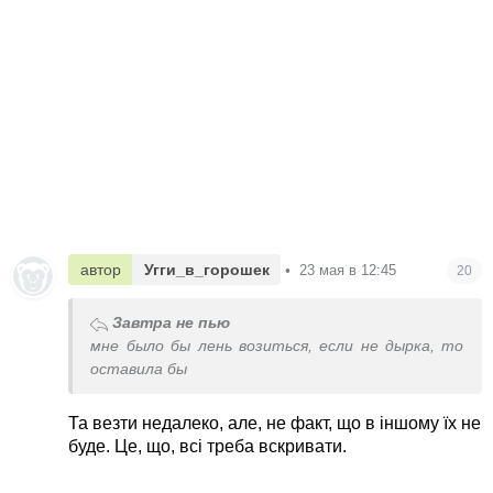
автор
Угги_в_горошек
•
23 мая в 12:45
20
Завтра не пью
мне было бы лень возиться, если не дырка, то
оставила бы
Та везти недалеко, але, не факт, що в іншому їх не
буде. Це, що, всі треба вскривати.