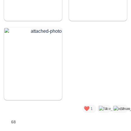
1
3
12
68