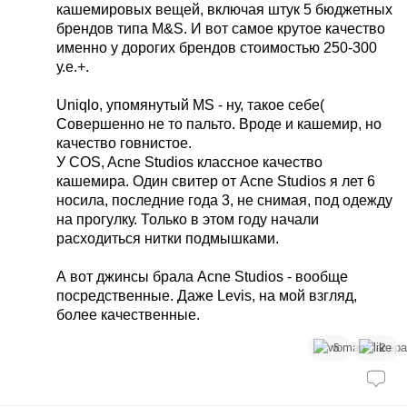
кашемировых вещей, включая штук 5 бюджетных
брендов типа М&S. И вот самое крутое качество
именно у дорогих брендов стоимостью 250-300
у.е.+.
Uniqlo, упомянутый МS - ну, такое себе(
Совершенно не то пальто. Вроде и кашемир, но
качество говнистое.
У COS, Acne Studios классное качество
кашемира. Один свитер от Acne Studios я лет 6
носила, последние года 3, не снимая, под одежду
на прогулку. Только в этом году начали
расходиться нитки подмышками.
А вот джинсы брала Acne Studios - вообще
посредственные. Даже Levis, на мой взгляд,
более качественные.
5
2