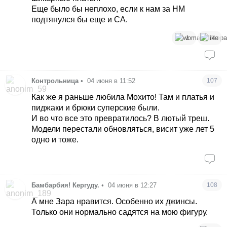
Еще было бы неплохо, если к нам за НМ
подтянулся бы еще и СА.
1
4
Контрольница
•
04 июня в 11:52
107
Как же я раньше любила Мохито! Там и платья и
пиджаки и брюки суперские были.
И во что все это превратилось? В лютый треш.
Модели перестали обновляться, висит уже лет 5
одно и тоже.
Бамбарбия! Кергуду.
•
04 июня в 12:27
108
А мне Зара нравится. Особенно их джинсы.
Только они нормально садятся на мою фигуру.