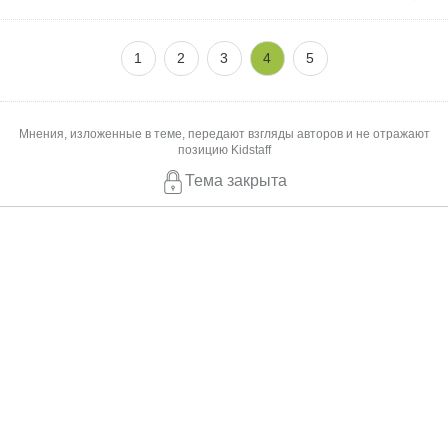
1
2
3
4
5
Мнения, изложенные в теме, передают взгляды авторов и не отражают
позицию Kidstaff
Тема закрыта