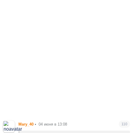
Mary_40
•
04 июня в 13:08
110