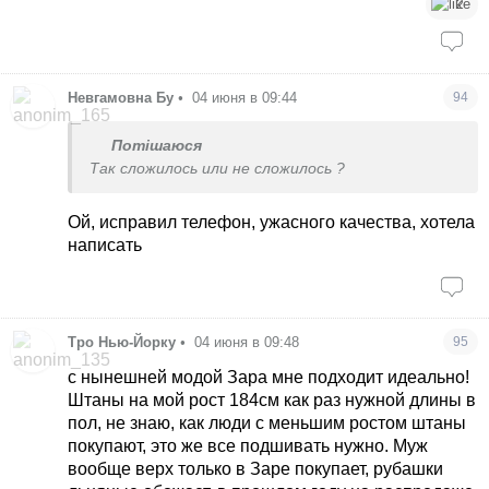
2
Невгамовна Бу
•
04 июня в 09:44
94
Потішаюся
Так сложилось или не сложилось ?
Ой, исправил телефон, ужасного качества, хотела
написать
Тро Нью-Йорку
•
04 июня в 09:48
95
с нынешней модой Зара мне подходит идеально!
Штаны на мой рост 184см как раз нужной длины в
пол, не знаю, как люди с меньшим ростом штаны
покупают, это же все подшивать нужно. Муж
вообще верх только в Заре покупает, рубашки