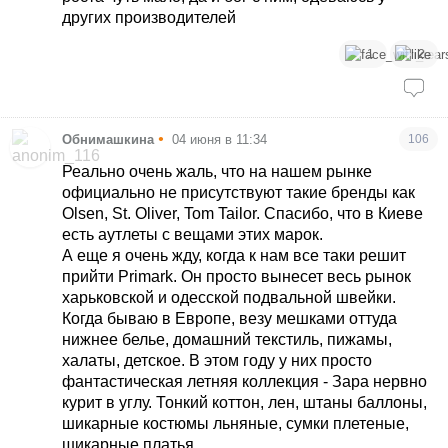
других производителей
1
2
•
Обнимашкина
04 июня в 11:34
106
Реально очень жаль, что на нашем рынке
официально не присутствуют такие бренды как
Olsen, St. Oliver, Tom Tailor. Спасибо, что в Киеве
есть аутлеты с вещами этих марок.
А еще я очень жду, когда к нам все таки решит
прийти Primark. Он просто вынесет весь рынок
харьковской и одесской подвальной швейки.
Когда бываю в Европе, везу мешками оттуда
нижнее белье, домашний текстиль, пижамы,
халаты, детское. В этом году у них просто
фантастическая летняя коллекция - Зара нервно
курит в углу. Тонкий коттон, лен, штаны баллоны,
шикарные костюмы льняные, сумки плетеные,
шикарные платья.