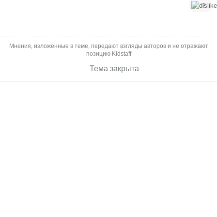
2
Мнения, изложенные в теме, передают взгляды авторов и не отражают
позицию Kidstaff
Тема закрыта