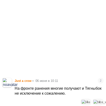
Just a crow
•
06 июня в 10:11
2
На фронте ранения многие получают и Тягныбок
не исключение к сожалению.
1
6