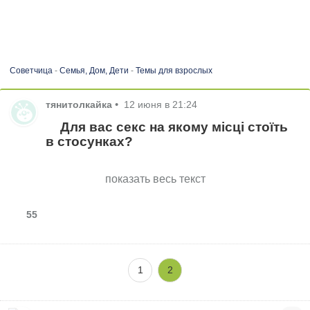
Советчица
-
Семья, Дом, Дети
-
Темы для взрослых
тянитолкайка
•
12 июня в 21:24
Для вас секс на якому місці стоїть
в стосунках?
показать весь текст
55
1
2