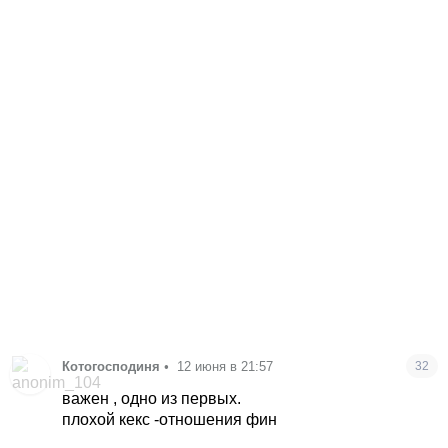
Котогосподиня
•
12 июня в 21:57
32
важен , одно из первых.
плохой кекс -отношения фин