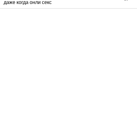
даже когда онли секс