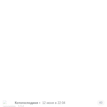
Котогосподиня
•
12 июня в 22:04
40