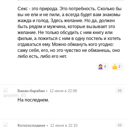
безкінечності яким би ідеальним воно б не було.
Секс - это природа. Это потребность. Сколько бы
вы не ели и не пили, а всегда будет вам знакомы
жажда и голод. Здесь желание. Но да, должен
быть рядом и мужчина, которые вызывает это
желание. Не только обсудить с ним книгу или
фильм, а ложиться с ним в одну постель и хотеть
отдаваться ему. Можно обмануть кого угодно:
саму себя, его, но это чувство не обманешь, оно
либо есть, либо его нет.
4
2
Банан-барабан
•
12 июня в 22:09
48
На последнем.
Котогосподиня
•
12 июня в 22:10
49