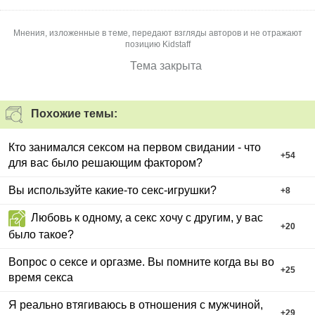
Мнения, изложенные в теме, передают взгляды авторов и не отражают
позицию Kidstaff
Тема закрыта
Похожие темы:
Кто занимался сексом на первом свидании - что
+
54
для вас было решающим фактором?
Вы используйте какие-то секс-игрушки?
+
8
Любовь к одному, а секс хочу с другим, у вас
+
20
было такое?
Вопрос о сексе и оргазме. Вы помните когда вы во
+
25
время секса
Я реально втягиваюсь в отношения с мужчиной,
+
29