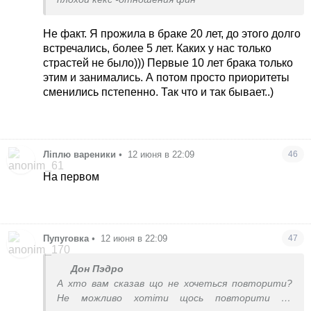
Не факт. Я прожила в браке 20 лет, до этого долго
встречались, более 5 лет. Каких у нас только
страстей не было))) Первые 10 лет брака только
этим и занимались. А потом просто приоритеты
сменились пстепенно. Так что и так бывает..)
Ліплю вареники
•
12 июня в 22:09
46
На первом
Пупуговка
•
12 июня в 22:09
47
Дон Пэдро
А хто вам сказав що не хочеться повторити?
Не можливо хотіти щось повторити до