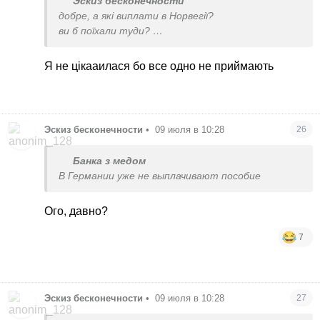
Эскиз бесконечности
добре, а які виплати в Норвегії?
ви б поїхали туди?
і скільки дитині?
Я не цікааилася бо все одно не приймають
Эскиз бесконечности
•
09 июля в 10:28
26
Банка з медом
В Германии уже не выплачивают пособие
Ого, давно?
7
Эскиз бесконечности
•
09 июля в 10:28
27