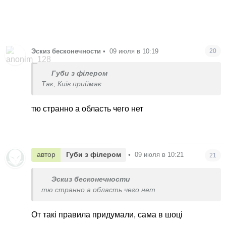
Эскиз бесконечности
•
09 июля в 10:19
20
Губи з філером
Так, Київ приймає
тю странно а область чего нет
автор
Губи з філером
•
09 июля в 10:21
21
Эскиз бесконечности
тю странно а область чего нет
От такі правила придумали, сама в шоці