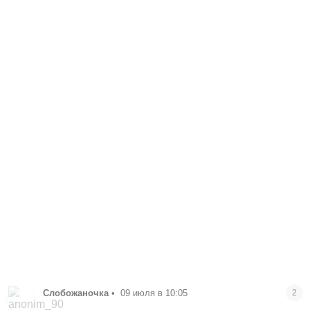
Слобожаночка
•
09 июля в 10:05
2