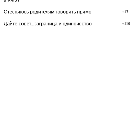
Стесняюсь родителям говорить прямо
+
17
Дайте совет...заграница и одиночество
+
119