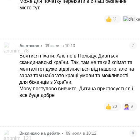
Може для початку переїхати в більш безпечне
місто тут
11
1
Ашотакоя
•
09 июля в 10:10
7
Боятися і їхати. Але не в Польщу. Дивіться
скандинавські країни. Так, там не такий клімат та
менталітет дуже відрізняється від нашого, але на
зараз там набагато кращі умови та можливості
для біженців з України.
Мову поступово вивчите. Дитина пристосується і
все буде добре
20
9
Викликаю на дебати
•
09 июля в 10:12
8