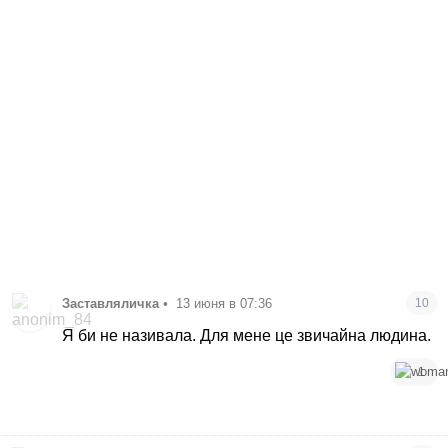
Заставляличка
•
13 июня в 07:36
10
Я би не називала. Для мене це звичайна людина.
1