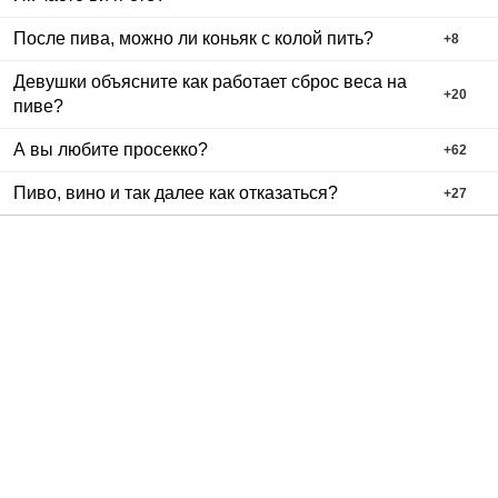
После пива, можно ли коньяк с колой пить?
+
8
Девушки объясните как работает сброс веса на
+
20
пиве?
А вы любите просекко?
+
62
Пиво, вино и так далее как отказаться?
+
27