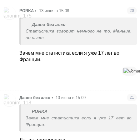
PORKA
•
13 июня в 15:08
20
Давно без алко
Статистика говорит немного не то. Меньше,
но пьют.
Зачем мне статистика если я уже 17 лет во
Франции.
2
Давно без алко
•
13 июня в 15:09
21
PORKA
Зачем мне статистика если я уже 17 лет во
Франции.
Да, да, трезвенники