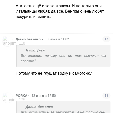
Ага
есть ещё и за завтраком. И не только они.
Итальянцы любят, да все. Венгры очень любят
покурить и выпить.
Давно без алко
•
13 июня в 11:02
17
Я шалунья
Вы знаете, почему они не так пьянеют,как
славяне?
Потому что не глушат водку и самогонку
PORKA
•
13 июня в 12:50
18
Давно без алко
Ага
есть ещё и за завтраком. И не только они.