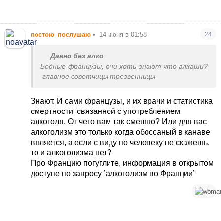
постою_послушаю
•
14 июня в 01:58
24
Давно без алко
Бедные французы, они хоть знают что алкаши?
главное советчицы трезвенницы
Знают. И сами французы, и их врачи и статистика
смертности, связанной с употреблением
алкоголя. От чего вам так смешно? Или для вас
алкоголизм это только когда обоссаный в канаве
вяляется, а если с виду по человеку не скажешь,
то и алкоголизма нет?
Про Францию погуглите, информация в открытом
доступе по запросу ’алкоголизм во Франции’
1