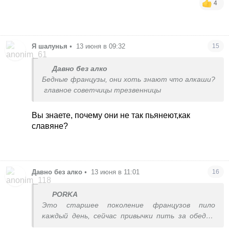
4
Я шалунья
•
13 июня в 09:32
15
Давно без алко
Бедные французы, они хоть знают что алкаши?
главное советчицы трезвенницы
Вы знаете, почему они не так пьянеют,как
славяне?
Давно без алко
•
13 июня в 11:01
16
PORKA
Это старшее поколение французов пило
каждый день, сейчас привычки пить за обедом
нет.